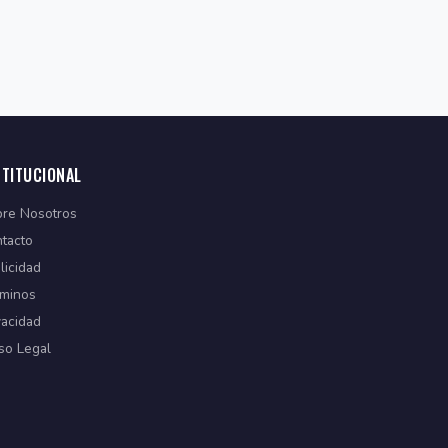
STITUCIONAL
re Nosotros
tacto
licidad
minos
vacidad
so Legal