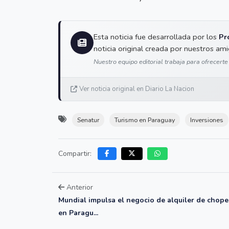
Esta noticia fue desarrollada por los
Pr
noticia original creada por nuestros am
Nuestro equipo editorial trabaja para ofrecerte
Ver noticia original en Diario La Nacion
Senatur
Turismo en Paraguay
Inversiones
Compartir:
Anterior
Mundial impulsa el negocio de alquiler de chope
en Paragu...