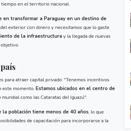
tiempo en el territorio nacional.
te en transformar a Paraguay en un destino de
ne del exterior con dinero y necesitamos que lo gaste
miento de la infraestructura
y la llegada de nuevas
objetivo.
 país
es para atraer capital privado: "Tenemos incentivos
 en este momento.
Estamos ubicados en el centro de
co mundial como las Cataratas del Iguazú".
 la población tiene menos de 40 años
, lo que
sibilidades de capacitación para incorporarse a la