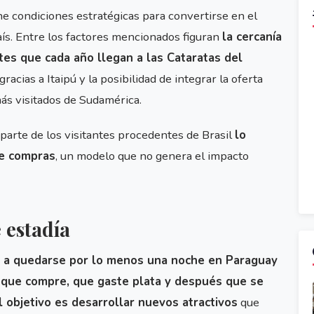
ne condiciones estratégicas para convertirse en el
país. Entre los factores mencionados figuran
la cercanía
tes que cada año llegan a las Cataratas del
gracias a Itaipú y la posibilidad de integrar la oferta
más visitados de Sudamérica.
parte de los visitantes procedentes de Brasil
lo
de compras
, un modelo que no genera el impacto
 estadía
a a quedarse por lo menos una noche en Paraguay
 que compre, que gaste plata y después que se
l objetivo es desarrollar nuevos atractivos
que