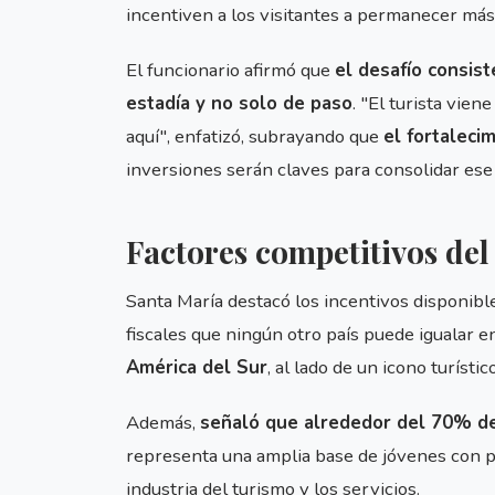
incentiven a los visitantes a permanecer más 
El funcionario afirmó que
el desafío consis
estadía y no solo de paso
. "El turista vie
aquí", enfatizó, subrayando que
el fortaleci
inversiones serán claves para consolidar ese 
Factores competitivos del
Santa María destacó los incentivos disponibl
fiscales que ningún otro país puede igualar
América del Sur
, al lado de un icono turísti
Además,
señaló que alrededor del 70% de
representa una amplia base de jóvenes con po
industria del turismo y los servicios.