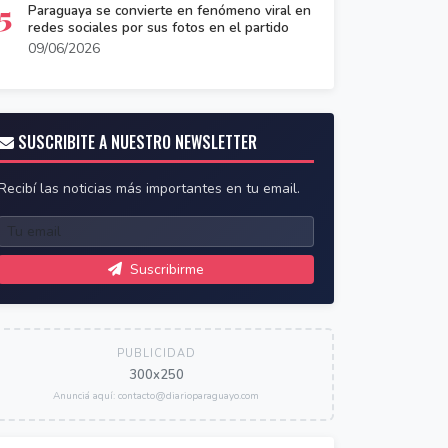
5
Paraguaya se convierte en fenómeno viral en
redes sociales por sus fotos en el partido
09/06/2026
SUSCRIBITE A NUESTRO NEWSLETTER
Recibí las noticias más importantes en tu email.
Suscribirme
PUBLICIDAD
300x250
Anunciá aquí: contacto@diarioparaguayo.com