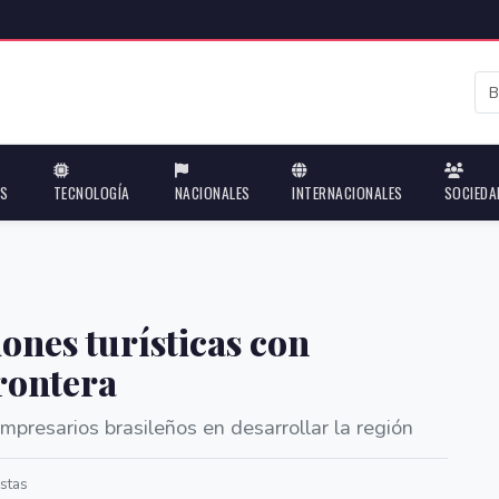
ES
TECNOLOGÍA
NACIONALES
INTERNACIONALES
SOCIEDA
ones turísticas con
rontera
mpresarios brasileños en desarrollar la región
stas