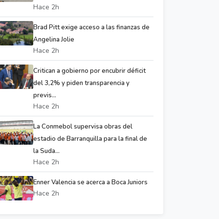
Hace 2h
Brad Pitt exige acceso a las finanzas de
Angelina Jolie
Hace 2h
Critican a gobierno por encubrir déficit
del 3,2% y piden transparencia y
previs...
Hace 2h
La Conmebol supervisa obras del
estadio de Barranquilla para la final de
la Suda...
Hace 2h
Enner Valencia se acerca a Boca Juniors
Hace 2h