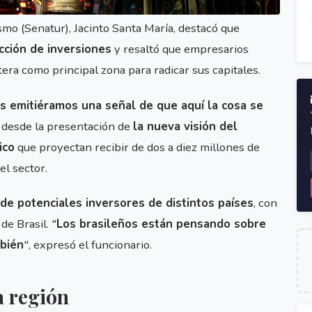
ismo (Senatur), Jacinto Santa María, destacó que
cción de inversiones
y resaltó que empresarios
era como principal zona para radicar sus capitales.
 emitiéramos una señal de que aquí la cosa se
 desde la presentación de
la nueva visión del
ico
que proyectan recibir de dos a diez millones de
el sector.
de potenciales inversores de distintos países
, con
e Brasil. "
Los brasileños están pensando sobre
mbién
", expresó el funcionario.
a región