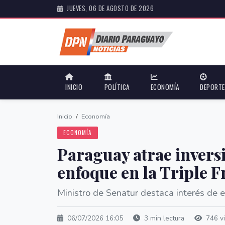
JUEVES, 06 DE AGOSTO DE 2026
INICIO
POLÍTICA
ECONOMÍA
DEPORT
Inicio
/
Economía
ECONOMÍA
Paraguay atrae inversi
enfoque en la Triple F
Ministro de Senatur destaca interés de e
06/07/2026 16:05
3 min lectura
746 vi