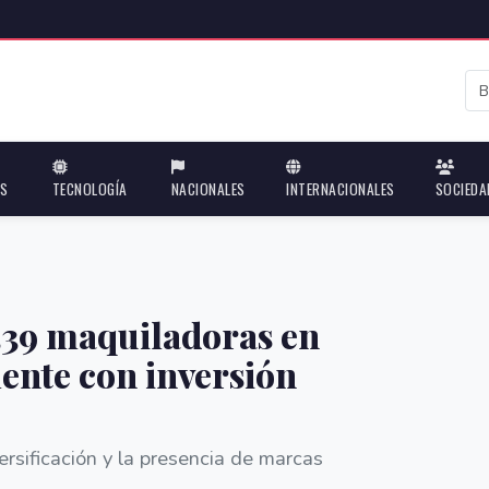
ES
TECNOLOGÍA
NACIONALES
INTERNACIONALES
SOCIEDA
339 maquiladoras en
ente con inversión
versificación y la presencia de marcas