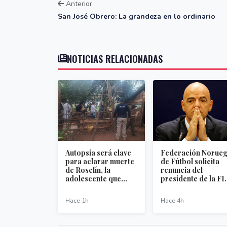
Anterior
San José Obrero: La grandeza en lo ordinario
NOTICIAS RELACIONADAS
Autopsia será clave
Federación Norue
para aclarar muerte
de Fútbol solicita
de Roselín, la
renuncia del
adolescente que...
presidente de la FI.
Hace 1h
Hace 4h