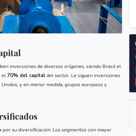
apital
ben inversiones de diversos orígenes, siendo Brasil el
 el
70% del capital
del sector. Le siguen inversiones
s Unidos, y en menor medida, grupos europeos y
rsificados
a por su diversificación. Los segmentos con mayor