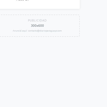
PUBLICIDAD
300x600
Anunciá aquí: contacto@diarioparaguayo.com