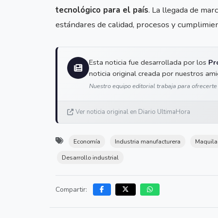
tecnológico para el país
. La llegada de mar
estándares de calidad, procesos y cumplimien
Esta noticia fue desarrollada por los
Pr
noticia original creada por nuestros am
Nuestro equipo editorial trabaja para ofrecerte
Ver noticia original en Diario UltimaHora
Economía
Industria manufacturera
Maquila
Desarrollo industrial
Compartir: