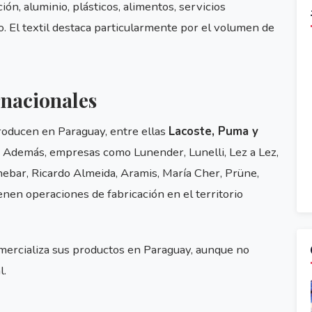
ión, aluminio, plásticos, alimentos, servicios
o. El textil destaca particularmente por el volumen de
rnacionales
roducen en Paraguay, entre ellas
Lacoste, Puma y
. Además, empresas como Lunender, Lunelli, Lez a Lez,
ebar, Ricardo Almeida, Aramis, María Cher, Prüne,
nen operaciones de fabricación en el territorio
omercializa sus productos en Paraguay, aunque no
l.