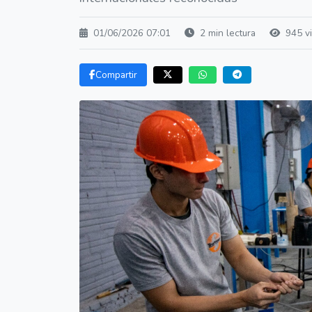
01/06/2026 07:01
2 min lectura
945 vi
Compartir