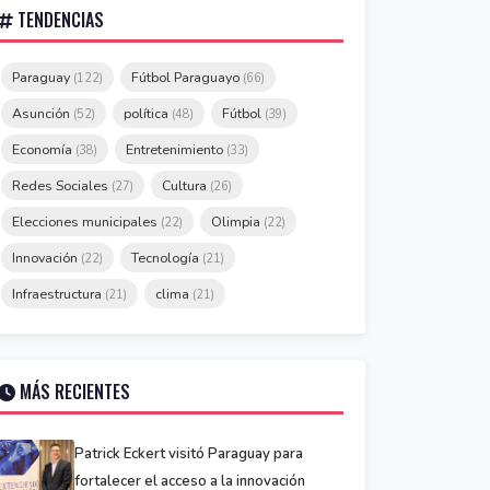
TENDENCIAS
Paraguay
Fútbol Paraguayo
(122)
(66)
Asunción
política
Fútbol
(52)
(48)
(39)
Economía
Entretenimiento
(38)
(33)
Redes Sociales
Cultura
(27)
(26)
Elecciones municipales
Olimpia
(22)
(22)
Innovación
Tecnología
(22)
(21)
Infraestructura
clima
(21)
(21)
MÁS RECIENTES
Patrick Eckert visitó Paraguay para
fortalecer el acceso a la innovación