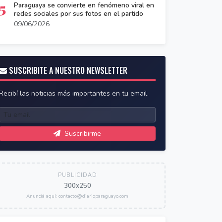
5
Paraguaya se convierte en fenómeno viral en
redes sociales por sus fotos en el partido
09/06/2026
SUSCRIBITE A NUESTRO NEWSLETTER
Recibí las noticias más importantes en tu email.
Suscribirme
PUBLICIDAD
300x250
Anunciá aquí: contacto@diarioparaguayo.com