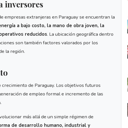
a inversores
 de empresas extranjeras en Paraguay se encuentran la
 energía a bajo costo, la mano de obra joven, la
operativos reducidos
. La ubicación geográfica dentro
raciones son también factores valorados por los
e la región.
nto
e crecimiento de Paraguay. Los objetivos futuros
generación de empleo formal e incremento de las
.
 evolucionar más allá de un simple régimen de
orma de desarrollo humano, industrial y