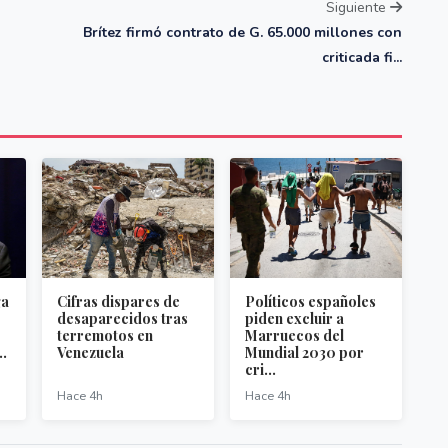
Siguiente
Brítez firmó contrato de G. 65.000 millones con
criticada fi...
ga
Cifras dispares de
Políticos españoles
desaparecidos tras
piden excluir a
terremotos en
Marruecos del
..
Venezuela
Mundial 2030 por
cri...
Hace 4h
Hace 4h