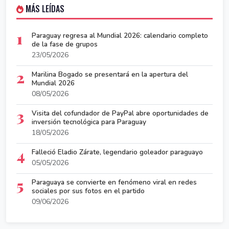
MÁS LEÍDAS
1
Paraguay regresa al Mundial 2026: calendario completo
de la fase de grupos
23/05/2026
2
Marilina Bogado se presentará en la apertura del
Mundial 2026
08/05/2026
3
Visita del cofundador de PayPal abre oportunidades de
inversión tecnológica para Paraguay
18/05/2026
4
Falleció Eladio Zárate, legendario goleador paraguayo
05/05/2026
5
Paraguaya se convierte en fenómeno viral en redes
sociales por sus fotos en el partido
09/06/2026