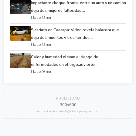
Impactante choque frontal entre un auto y un camión
deja dos mujeres fallecidas ...
Hace 8 min
Sicariato en Caazapá: Video revela balacera que
deja dos muertos y tres heridos ...
Hace 8 min
Calor y humedad elevan el riesgo de
enfermedades en el trigo,advierten
Hace 9 min
PUBLICIDAD
300x600
Anunciá aquí: contacto@diarioparaguayo.com