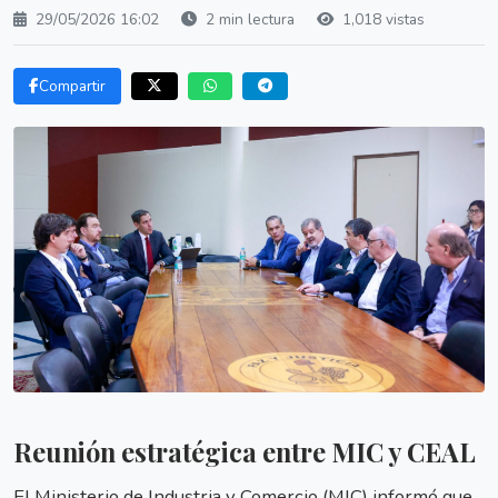
29/05/2026 16:02
2 min lectura
1,018 vistas
Compartir
Reunión estratégica entre MIC y CEAL
El Ministerio de Industria y Comercio (MIC) informó que