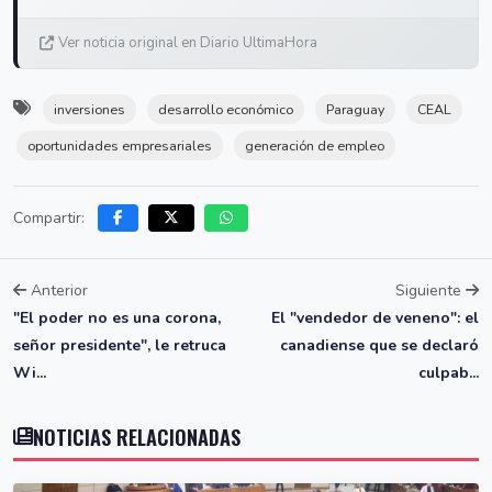
Ver noticia original en Diario UltimaHora
inversiones
desarrollo económico
Paraguay
CEAL
oportunidades empresariales
generación de empleo
Compartir:
Anterior
Siguiente
"El poder no es una corona,
El "vendedor de veneno": el
señor presidente", le retruca
canadiense que se declaró
Wi...
culpab...
NOTICIAS RELACIONADAS