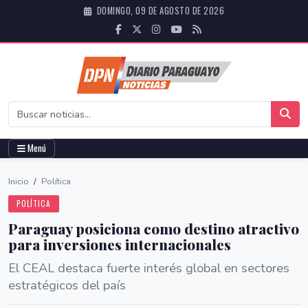
DOMINGO, 09 DE AGOSTO DE 2026
Menú
Inicio
/
Política
POLÍTICA
Paraguay posiciona como destino atractivo
para inversiones internacionales
El CEAL destaca fuerte interés global en sectores
estratégicos del país