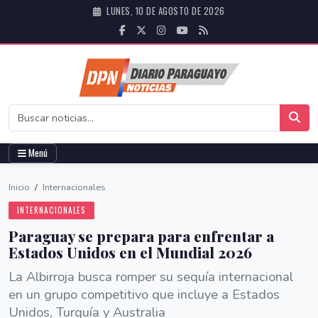
LUNES, 10 DE AGOSTO DE 2026
Menú
Inicio
/
Internacionales
INTERNACIONALES
Paraguay se prepara para enfrentar a
Estados Unidos en el Mundial 2026
La Albirroja busca romper su sequía internacional
en un grupo competitivo que incluye a Estados
Unidos, Turquía y Australia