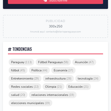
Suscribirme
PUBLICIDAD
300x250
Anunciá aquí: contacto@diarioparaguayo.com
TENDENCIAS
Paraguay
Fútbol Paraguayo
Asunción
(113)
(58)
(47)
fútbol
Política
Economía
(45)
(44)
(37)
Entretenimiento
infraestructura
tecnología
(29)
(26)
(24)
Redes sociales
Olimpia
Educación
(22)
(21)
(21)
salud
relaciones internacionales
(20)
(19)
elecciones municipales
(19)