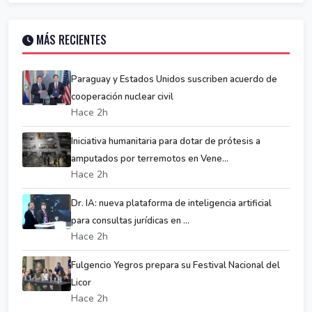
MÁS RECIENTES
Paraguay y Estados Unidos suscriben acuerdo de
cooperación nuclear civil
Hace 2h
Iniciativa humanitaria para dotar de prótesis a
amputados por terremotos en Vene...
Hace 2h
Dr. IA: nueva plataforma de inteligencia artificial
para consultas jurídicas en ...
Hace 2h
Fulgencio Yegros prepara su Festival Nacional del
Licor
Hace 2h