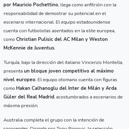
por Mauricio Pochettino
, llega como anfitrión con la
responsabilidad de demostrar su potencial en el
escenario internacional. El equipo estadounidense
cuenta con futbolistas asentados en la elite europea,
como
Christian Pulisic del AC Milan y Weston
McKennie de Juventus
.
Turquía, bajo la dirección del italiano Vincenzo Montella,
presenta
un bloque joven competitivo al máximo
nivel europeo
. El equipo otomano cuenta con figuras
como
Hakan Calhanoglu del Inter de Milán y Arda
Güler del Real Madrid
, acostumbrados a escenarios de
máxima presión.
Australia completa el grupo con la intención de
sorprender. Dirigida por Tony Popovic, la selección