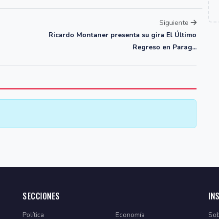
Siguiente
Ricardo Montaner presenta su gira El Último
Regreso en Parag...
SECCIONES
IN
Política
Economía
Sob