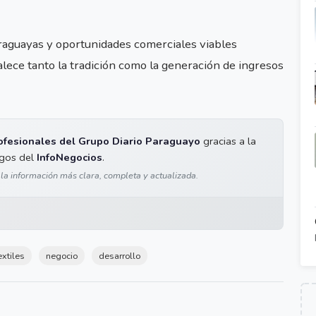
raguayas y oportunidades comerciales viables
lece tanto la tradición como la generación de ingresos
ofesionales del Grupo Diario Paraguayo
gracias a la
igos del
InfoNegocios
.
 la información más clara, completa y actualizada.
extiles
negocio
desarrollo