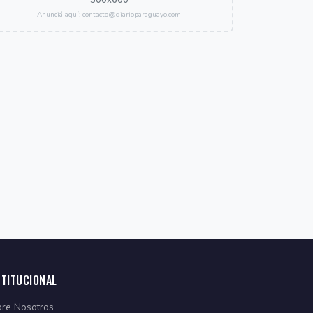
300x600
Anunciá aquí: contacto@diarioparaguayo.com
STITUCIONAL
re Nosotros