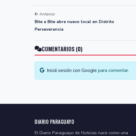
Anterior
Bite a Bite abre nuevo local en Distrito
Perseverancia
COMENTARIOS (0)
Iniciá sesión con Google
para comentar.
DIARIO PARAGUAYO
El Diario Paraguayo de Noticias nace como una