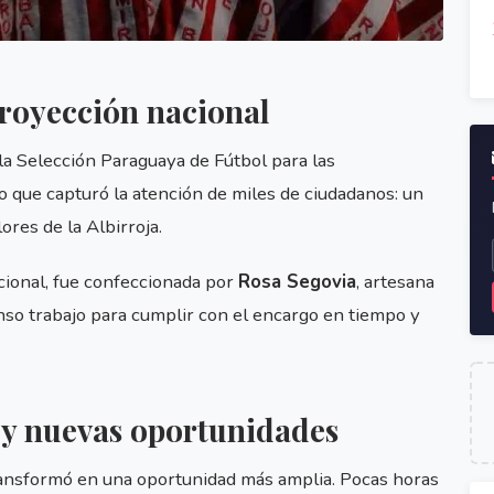
proyección nacional
la Selección Paraguaya de Fútbol para las
 que capturó la atención de miles de ciudadanos: un
ores de la Albirroja.
icional, fue confeccionada por
Rosa Segovia
, artesana
enso trabajo para cumplir con el encargo en tiempo y
 y nuevas oportunidades
ransformó en una oportunidad más amplia. Pocas horas