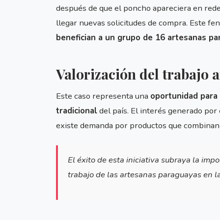
después de que el poncho apareciera en red
llegar nuevas solicitudes de compra. Este f
benefician a un grupo de 16 artesanas p
Valorización del trabajo 
Este caso representa una
oportunidad para v
tradicional
del país. El interés generado por
existe demanda por productos que combinan id
El éxito de esta iniciativa subraya la impo
trabajo de las artesanas paraguayas en l