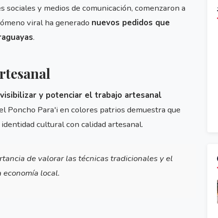
es sociales y medios de comunicación, comenzaron a
enómeno viral ha generado
nuevos pedidos que
araguayas
.
artesanal
isibilizar y potenciar el trabajo artesanal
 el Poncho Para'i en colores patrios demuestra que
entidad cultural con calidad artesanal.
rtancia de valorar las técnicas tradicionales y el
a economía local.