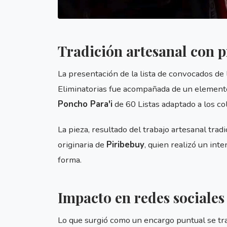
Tradición artesanal con 
La presentación de la lista de convocados de 
Eliminatorias fue acompañada de un elemento
Poncho Para'i
de 60 Listas adaptado a los col
La pieza, resultado del trabajo artesanal trad
originaria de
Piribebuy
, quien realizó un int
forma.
Impacto en redes sociales
Lo que surgió como un encargo puntual se t