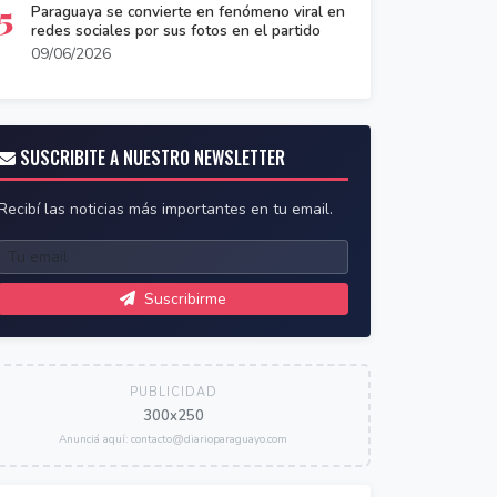
5
Paraguaya se convierte en fenómeno viral en
redes sociales por sus fotos en el partido
09/06/2026
SUSCRIBITE A NUESTRO NEWSLETTER
Recibí las noticias más importantes en tu email.
Suscribirme
PUBLICIDAD
300x250
Anunciá aquí: contacto@diarioparaguayo.com