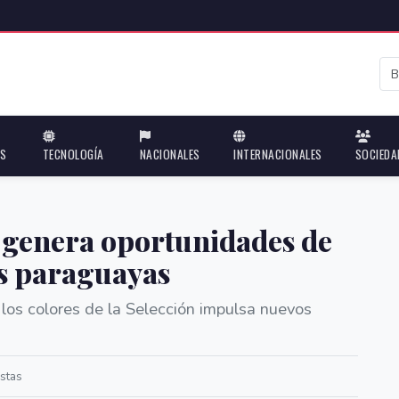
ES
TECNOLOGÍA
NACIONALES
INTERNACIONALES
SOCIEDA
l genera oportunidades de
as paraguayas
los colores de la Selección impulsa nuevos
stas