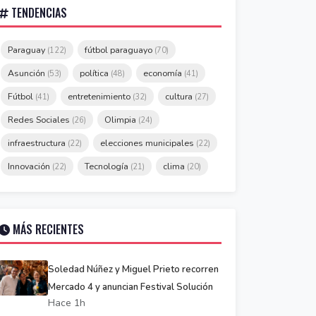
TENDENCIAS
Paraguay
fútbol paraguayo
(122)
(70)
Asunción
política
economía
(53)
(48)
(41)
Fútbol
entretenimiento
cultura
(41)
(32)
(27)
Redes Sociales
Olimpia
(26)
(24)
infraestructura
elecciones municipales
(22)
(22)
Innovación
Tecnología
clima
(22)
(21)
(20)
MÁS RECIENTES
Soledad Núñez y Miguel Prieto recorren
Mercado 4 y anuncian Festival Solución
Hace 1h