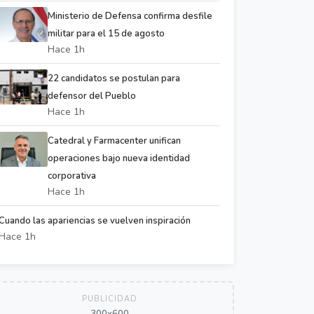
Ministerio de Defensa confirma desfile
militar para el 15 de agosto
Hace 1h
22 candidatos se postulan para
defensor del Pueblo
Hace 1h
Catedral y Farmacenter unifican
operaciones bajo nueva identidad
corporativa
Hace 1h
Cuando las apariencias se vuelven inspiración
Hace 1h
PUBLICIDAD