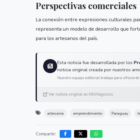
Perspectivas comerciales
La conexión entre expresiones culturales pa
representa un modelo de desarrollo que forta
para los artesanos del país.
Esta noticia fue desarrollada por los
Pr
noticia original creada por nuestros am
Nuestro equipo editorial trabaja para ofrecerte
Ver noticia original en InfoNegocios
artesanía
emprendimiento
Paraguay
t
Compartir: