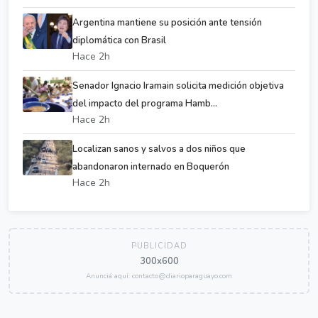
Argentina mantiene su posición ante tensión
diplomática con Brasil
Hace 2h
Senador Ignacio Iramain solicita medición objetiva
del impacto del programa Hamb...
Hace 2h
Localizan sanos y salvos a dos niños que
abandonaron internado en Boquerón
Hace 2h
PUBLICIDAD
300x600
Anunciá aquí: contacto@diarioparaguayo.com