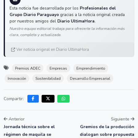
Esta noticia fue desarrollada por los
Profesionales del
Grupo Diario Paraguayo
gracias a la noticia original creada
por nuestros amigos del
Diario UltimaHora
.
Nuestro equipo editorial trabaja para ofrecerte la información más
clara, completa y actualizada.
Ver noticia original en Diario UltimaHora
Premios ADEC
Empresas
Emprendimiento
Innovación
Sostenibilidad
Desarrollo Empresarial
Compartir:
Anterior
Siguiente
Jornada técnica sobre el
Gremios de la producción
régimen de maquila se
dialogan sobre propuesta