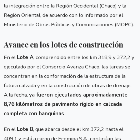
la integración entre la Región Occidental (Chaco) y la
Región Oriental, de acuerdo con lo informado por el
Ministerio de Obras Públicas y Comunicaciones (MOPC).
Avance en los lotes de construcción
En el
Lote A
, comprendido entre los km 318,9 y 372,2 y
ejecutado por el Consorcio Avanza Chaco, las tareas se
concentran en la conformación de la estructura de la
futura calzada y en la construcción de obras de drenaje.
A la fecha,
ya fueron ejecutados aproximadamente
8,76 kilómetros de pavimento rígido en calzada
completa con banquinas
.
En el
Lote B
, que abarca desde el km 372,2 hasta el
409,1 y está a cargo de Ecomipa S.A., continúan las