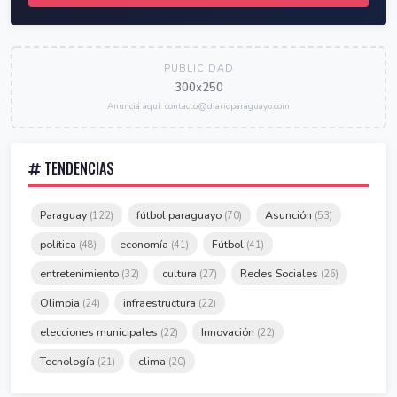
PUBLICIDAD
300x250
Anunciá aquí: contacto@diarioparaguayo.com
TENDENCIAS
Paraguay
fútbol paraguayo
Asunción
(122)
(70)
(53)
política
economía
Fútbol
(48)
(41)
(41)
entretenimiento
cultura
Redes Sociales
(32)
(27)
(26)
Olimpia
infraestructura
(24)
(22)
elecciones municipales
Innovación
(22)
(22)
Tecnología
clima
(21)
(20)