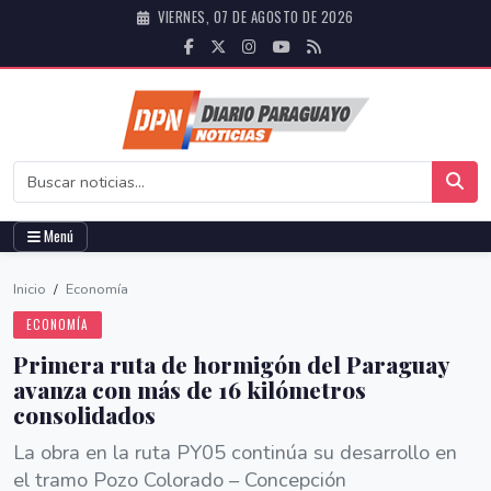
VIERNES, 07 DE AGOSTO DE 2026
Menú
Inicio
/
Economía
ECONOMÍA
Primera ruta de hormigón del Paraguay
avanza con más de 16 kilómetros
consolidados
La obra en la ruta PY05 continúa su desarrollo en
el tramo Pozo Colorado – Concepción