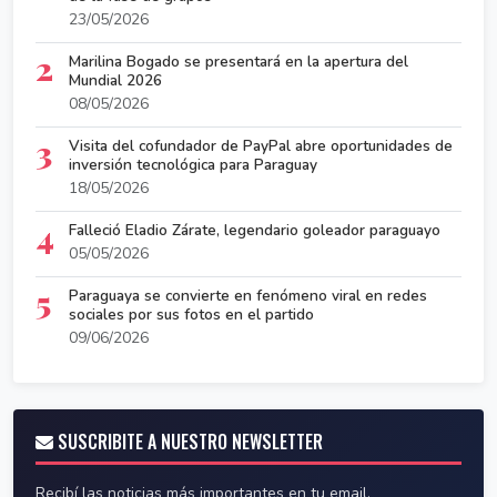
23/05/2026
2
Marilina Bogado se presentará en la apertura del
Mundial 2026
08/05/2026
3
Visita del cofundador de PayPal abre oportunidades de
inversión tecnológica para Paraguay
18/05/2026
4
Falleció Eladio Zárate, legendario goleador paraguayo
05/05/2026
5
Paraguaya se convierte en fenómeno viral en redes
sociales por sus fotos en el partido
09/06/2026
SUSCRIBITE A NUESTRO NEWSLETTER
Recibí las noticias más importantes en tu email.