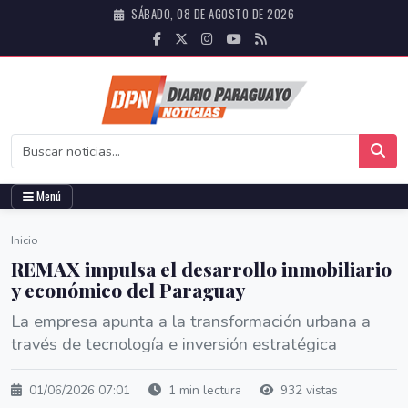
SÁBADO, 08 DE AGOSTO DE 2026
Menú
Inicio
REMAX impulsa el desarrollo inmobiliario
y económico del Paraguay
La empresa apunta a la transformación urbana a
través de tecnología e inversión estratégica
01/06/2026 07:01
1 min lectura
932 vistas