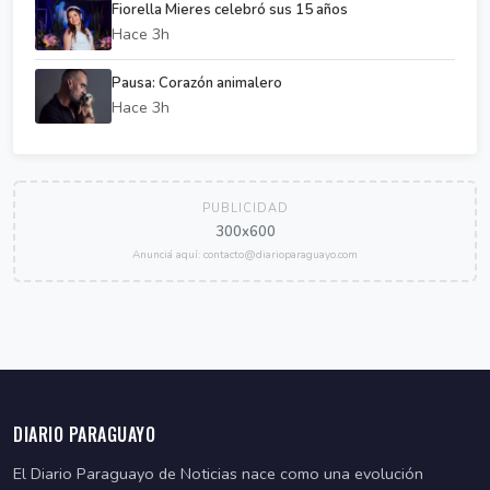
Fiorella Mieres celebró sus 15 años
Hace 3h
Pausa: Corazón animalero
Hace 3h
PUBLICIDAD
300x600
Anunciá aquí: contacto@diarioparaguayo.com
DIARIO PARAGUAYO
El Diario Paraguayo de Noticias nace como una evolución