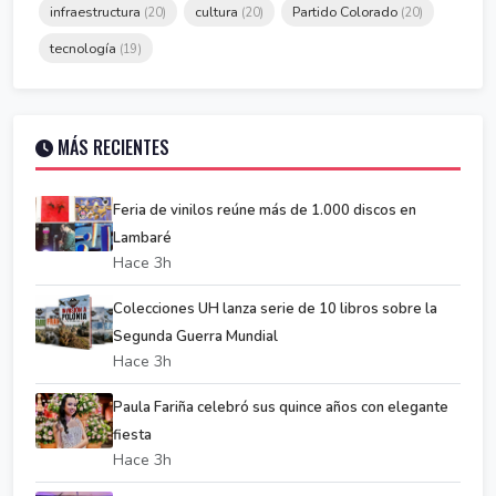
infraestructura
cultura
Partido Colorado
(20)
(20)
(20)
tecnología
(19)
MÁS RECIENTES
Feria de vinilos reúne más de 1.000 discos en
Lambaré
Hace 3h
Colecciones UH lanza serie de 10 libros sobre la
Segunda Guerra Mundial
Hace 3h
Paula Fariña celebró sus quince años con elegante
fiesta
Hace 3h