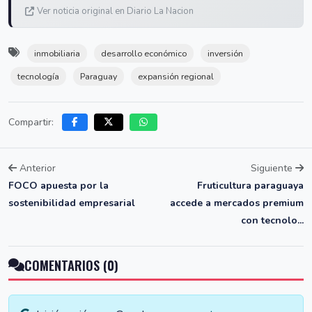
Ver noticia original en Diario La Nacion
inmobiliaria
desarrollo económico
inversión
tecnología
Paraguay
expansión regional
Compartir:
Anterior
Siguiente
FOCO apuesta por la
Fruticultura paraguaya
sostenibilidad empresarial
accede a mercados premium
con tecnolo...
COMENTARIOS (0)