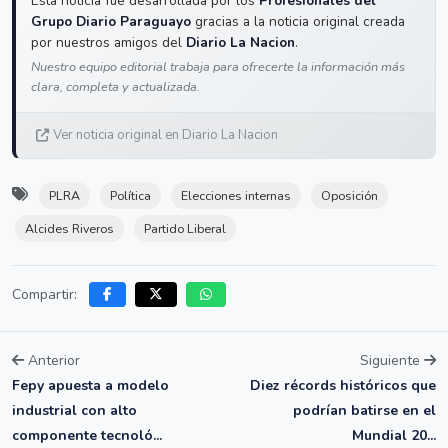
Esta noticia fue desarrollada por los
Profesionales del
Grupo Diario Paraguayo
gracias a la noticia original creada
por nuestros amigos del
Diario La Nacion
.
Nuestro equipo editorial trabaja para ofrecerte la información más
clara, completa y actualizada.
Ver noticia original en Diario La Nacion
PLRA
Política
Elecciones internas
Oposición
Alcides Riveros
Partido Liberal
Compartir:
Anterior
Siguiente
Fepy apuesta a modelo
Diez récords históricos que
industrial con alto
podrían batirse en el
componente tecnoló...
Mundial 20...