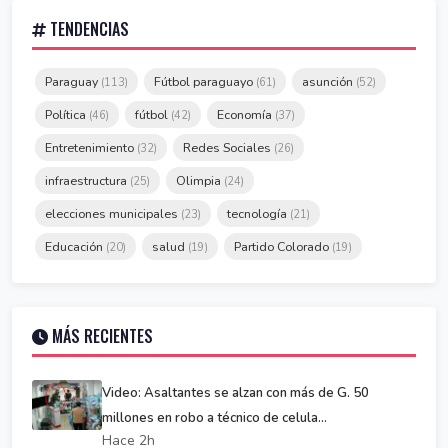
TENDENCIAS
Paraguay
Fútbol paraguayo
asunción
(113)
(61)
(52)
Política
fútbol
Economía
(46)
(42)
(37)
Entretenimiento
Redes Sociales
(32)
(26)
infraestructura
Olimpia
(25)
(24)
elecciones municipales
tecnología
(23)
(21)
Educación
salud
Partido Colorado
(20)
(19)
(19)
MÁS RECIENTES
Video: Asaltantes se alzan con más de G. 50
millones en robo a técnico de celula...
Hace 2h