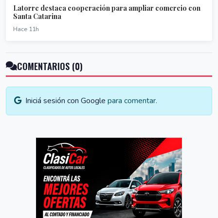
Latorre destaca cooperación para ampliar comercio con
Santa Catarina
Hace 11h
COMENTARIOS (0)
Iniciá sesión con Google
para comentar.