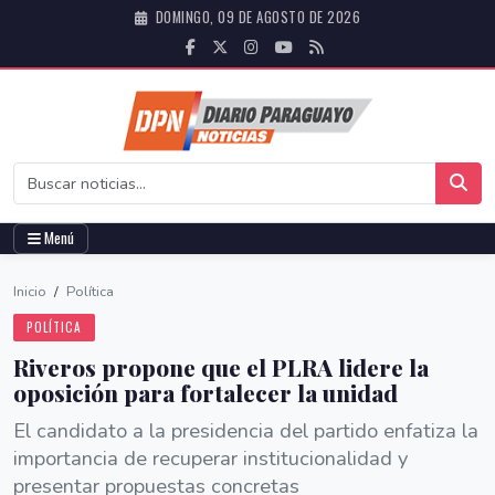
DOMINGO, 09 DE AGOSTO DE 2026
Menú
Inicio
/
Política
POLÍTICA
Riveros propone que el PLRA lidere la
oposición para fortalecer la unidad
El candidato a la presidencia del partido enfatiza la
importancia de recuperar institucionalidad y
presentar propuestas concretas