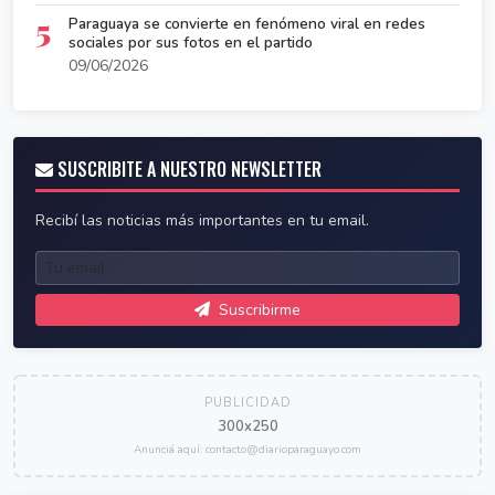
5
Paraguaya se convierte en fenómeno viral en redes
sociales por sus fotos en el partido
09/06/2026
SUSCRIBITE A NUESTRO NEWSLETTER
Recibí las noticias más importantes en tu email.
Suscribirme
PUBLICIDAD
300x250
Anunciá aquí: contacto@diarioparaguayo.com