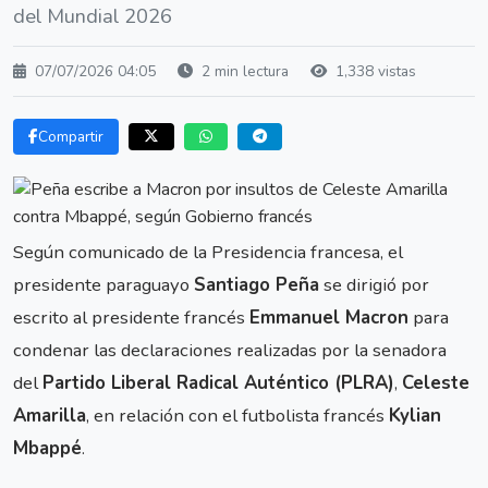
del Mundial 2026
07/07/2026 04:05
2 min lectura
1,338 vistas
Compartir
Según comunicado de la Presidencia francesa, el
presidente paraguayo
Santiago Peña
se dirigió por
escrito al presidente francés
Emmanuel Macron
para
condenar las declaraciones realizadas por la senadora
del
Partido Liberal Radical Auténtico (PLRA)
,
Celeste
Amarilla
, en relación con el futbolista francés
Kylian
Mbappé
.