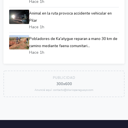
Hace 1h
Animal en la ruta provoca accidente vehicular en
Pilar
Hace 1h
Pobladores de Ka'atygue reparan a mano 30 km de
camino mediante faena comunitari...
Hace 1h
PUBLICIDAD
300x600
Anunciá aquí: contacto@diarioparaguayo.com