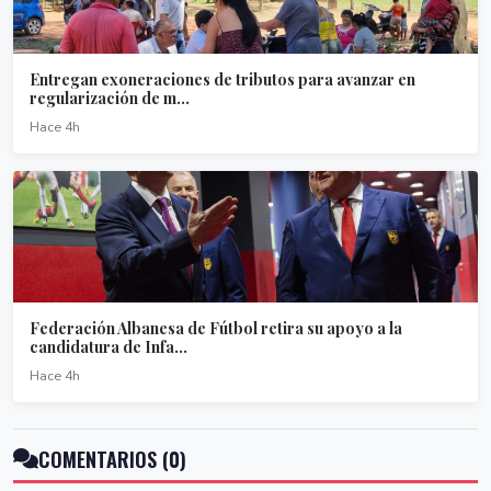
Entregan exoneraciones de tributos para avanzar en
regularización de m...
Hace 4h
Federación Albanesa de Fútbol retira su apoyo a la
candidatura de Infa...
Hace 4h
COMENTARIOS (0)