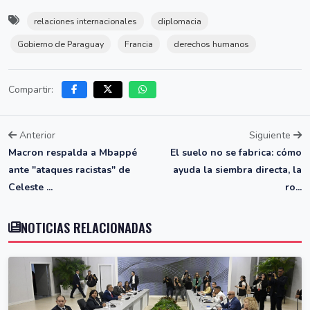
relaciones internacionales
diplomacia
Gobierno de Paraguay
Francia
derechos humanos
Compartir:
Anterior
Siguiente
Macron respalda a Mbappé
El suelo no se fabrica: cómo
ante "ataques racistas" de
ayuda la siembra directa, la
Celeste ...
ro...
NOTICIAS RELACIONADAS