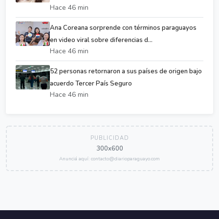
Hace 46 min
Ana Coreana sorprende con términos paraguayos
en video viral sobre diferencias d...
Hace 46 min
52 personas retornaron a sus países de origen bajo
acuerdo Tercer País Seguro
Hace 46 min
PUBLICIDAD
300x600
Anunciá aquí: contacto@diarioparaguayo.com