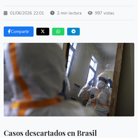
01/06/2026 22:01
2 min lectura
987 vistas
Compartir
Casos descartados en Brasil