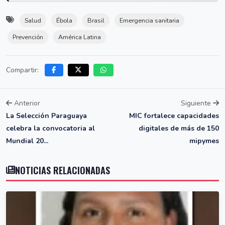
Salud
Ébola
Brasil
Emergencia sanitaria
Prevención
América Latina
Compartir:
Anterior
Siguiente
La Selección Paraguaya
MIC fortalece capacidades
celebra la convocatoria al
digitales de más de 150
Mundial 20...
mipymes
NOTICIAS RELACIONADAS