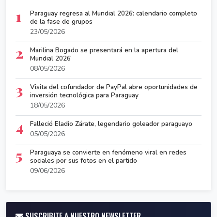
1
Paraguay regresa al Mundial 2026: calendario completo
de la fase de grupos
23/05/2026
2
Marilina Bogado se presentará en la apertura del
Mundial 2026
08/05/2026
3
Visita del cofundador de PayPal abre oportunidades de
inversión tecnológica para Paraguay
18/05/2026
4
Falleció Eladio Zárate, legendario goleador paraguayo
05/05/2026
5
Paraguaya se convierte en fenómeno viral en redes
sociales por sus fotos en el partido
09/06/2026
SUSCRIBITE A NUESTRO NEWSLETTER