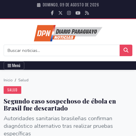
DOMINGO, 09 DE AGOSTO DE 2026
Menú
Inicio
/
Salud
SALUD
Segundo caso sospechoso de ébola en
Brasil fue descartado
Autoridades sanitarias brasileñas confirman
diagnóstico alternativo tras realizar pruebas
específicas