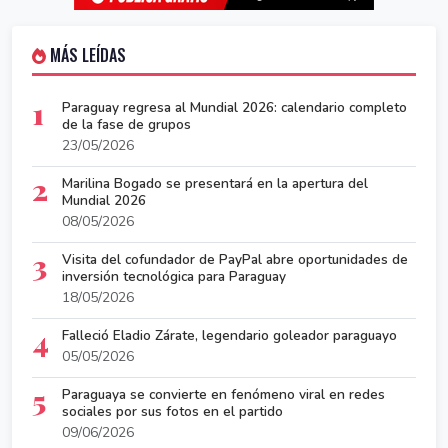
MÁS LEÍDAS
1
Paraguay regresa al Mundial 2026: calendario completo
de la fase de grupos
23/05/2026
2
Marilina Bogado se presentará en la apertura del
Mundial 2026
08/05/2026
3
Visita del cofundador de PayPal abre oportunidades de
inversión tecnológica para Paraguay
18/05/2026
4
Falleció Eladio Zárate, legendario goleador paraguayo
05/05/2026
5
Paraguaya se convierte en fenómeno viral en redes
sociales por sus fotos en el partido
09/06/2026