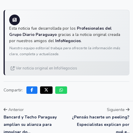
Esta noticia fue desarrollada por los
Profesionales del
Grupo Diario Paraguayo
gracias a la noticia original creada
por nuestros amigos del
InfoNegocios
.
Nuestro equipo editorial trabaja para ofrecerte la información más
clara, completa y actualizada.
Ver noticia original en InfoNegocios
Compartir:
Anterior
Siguiente
Bancard y Techo Paraguay
¿Pensás hacerte un peeling?
amplían su alianza para
Especialistas explican por
impulsar do...
qué e...