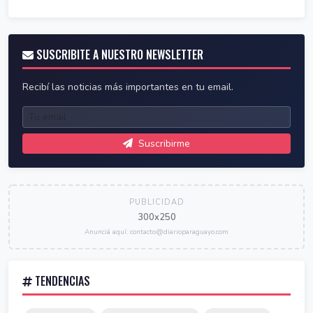
SUSCRIBITE A NUESTRO NEWSLETTER
Recibí las noticias más importantes en tu email.
Suscribirme
PUBLICIDAD
300x250
Anunciá aquí: contacto@diarioparaguayo.com
TENDENCIAS