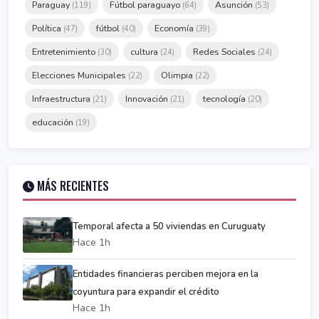
Paraguay
Fútbol paraguayo
Asunción
(119)
(64)
(53)
Política
fútbol
Economía
(47)
(40)
(39)
Entretenimiento
cultura
Redes Sociales
(30)
(24)
(24)
Elecciones Municipales
Olimpia
(22)
(22)
Infraestructura
Innovación
tecnología
(21)
(21)
(20)
educación
(19)
MÁS RECIENTES
Temporal afecta a 50 viviendas en Curuguaty
Hace 1h
Entidades financieras perciben mejora en la
coyuntura para expandir el crédito
Hace 1h