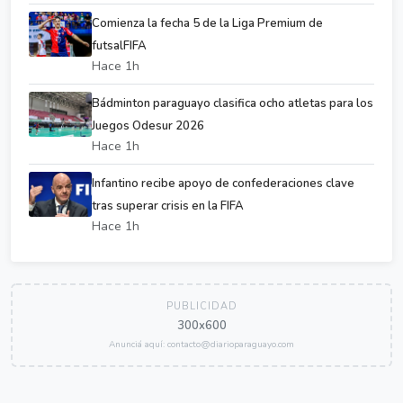
Comienza la fecha 5 de la Liga Premium de
futsalFIFA
Hace 1h
Bádminton paraguayo clasifica ocho atletas para los
Juegos Odesur 2026
Hace 1h
Infantino recibe apoyo de confederaciones clave
tras superar crisis en la FIFA
Hace 1h
PUBLICIDAD
300x600
Anunciá aquí: contacto@diarioparaguayo.com