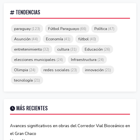
TENDENCIAS
paraguay
Fútbol Paraguayo
Política
(123)
(66)
(47)
Asunción
Economía
fútbol
(44)
(41)
(40)
entretenimiento
cultura
Educación
(32)
(31)
(26)
elecciones municipales
Infraestructura
(24)
(24)
Olimpia
redes sociales
innovación
(24)
(23)
(21)
tecnología
(21)
MÁS RECIENTES
Avances significativos en obras del Corredor Vial Bioceánico en
el Gran Chaco