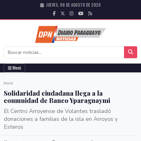
JUEVES, 06 DE AGOSTO DE 2026
Menú
Inicio
Solidaridad ciudadana llega a la
comunidad de Banco Yparaguaymi
El Centro Arroyense de Volantes trasladó
donaciones a familias de la isla en Arroyos y
Esteros