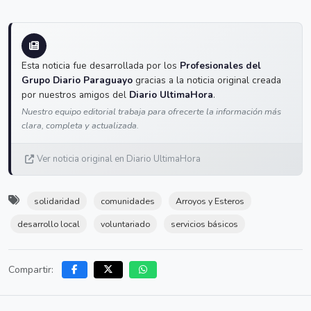
Esta noticia fue desarrollada por los
Profesionales del
Grupo Diario Paraguayo
gracias a la noticia original creada
por nuestros amigos del
Diario UltimaHora
.
Nuestro equipo editorial trabaja para ofrecerte la información más
clara, completa y actualizada.
Ver noticia original en Diario UltimaHora
solidaridad
comunidades
Arroyos y Esteros
desarrollo local
voluntariado
servicios básicos
Compartir: