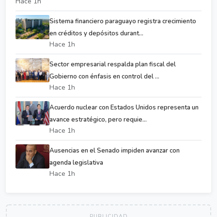
Hace 1h
Sistema financiero paraguayo registra crecimiento
en créditos y depósitos durant...
Hace 1h
Sector empresarial respalda plan fiscal del
Gobierno con énfasis en control del ...
Hace 1h
Acuerdo nuclear con Estados Unidos representa un
avance estratégico, pero requie...
Hace 1h
Ausencias en el Senado impiden avanzar con
agenda legislativa
Hace 1h
PUBLICIDAD