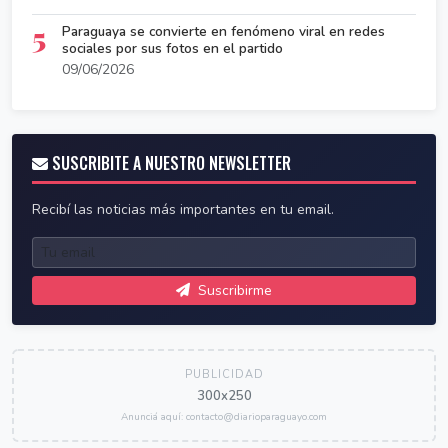
5
Paraguaya se convierte en fenómeno viral en redes
sociales por sus fotos en el partido
09/06/2026
SUSCRIBITE A NUESTRO NEWSLETTER
Recibí las noticias más importantes en tu email.
Suscribirme
PUBLICIDAD
300x250
Anunciá aquí: contacto@diarioparaguayo.com