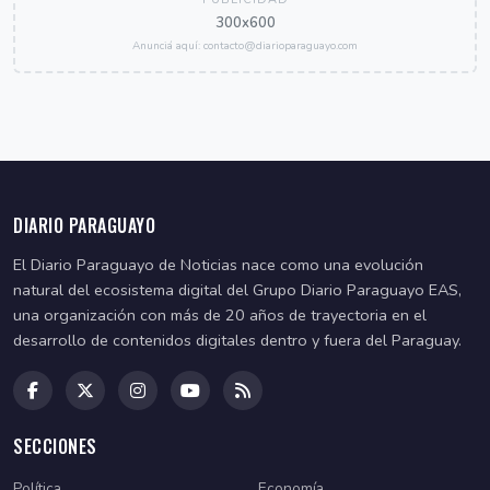
300x600
Anunciá aquí: contacto@diarioparaguayo.com
DIARIO PARAGUAYO
El Diario Paraguayo de Noticias nace como una evolución
natural del ecosistema digital del Grupo Diario Paraguayo EAS,
una organización con más de 20 años de trayectoria en el
desarrollo de contenidos digitales dentro y fuera del Paraguay.
SECCIONES
Política
Economía