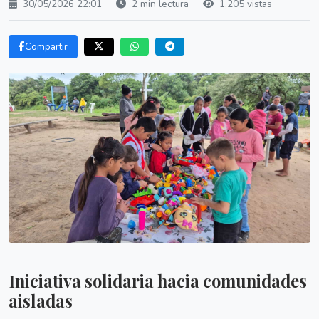
30/05/2026 22:01
2 min lectura
1,205 vistas
Compartir
Iniciativa solidaria hacia comunidades
aisladas