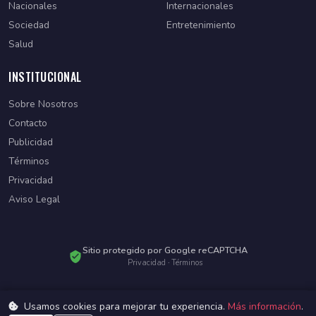
Nacionales
Internacionales
Sociedad
Entretenimiento
Salud
INSTITUCIONAL
Sobre Nosotros
Contacto
Publicidad
Términos
Privacidad
Aviso Legal
Sitio protegido por Google reCAPTCHA
Privacidad
·
Términos
Usamos cookies para mejorar tu experiencia.
Más información
.
© 2026 Diario Paraguayo. Todos los derechos reservados.