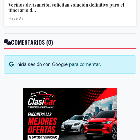
Vecinos de Asunción solicitan solución definitiva para el
itinerario d...
Hace 8h
COMENTARIOS (0)
Iniciá sesión con Google
para comentar.