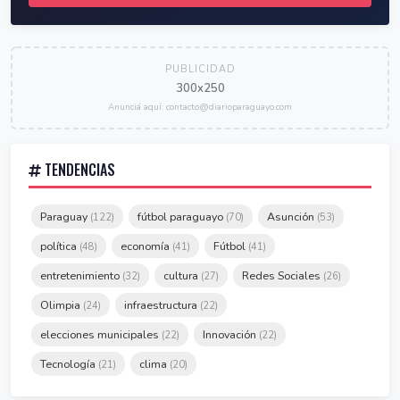
PUBLICIDAD
300x250
Anunciá aquí: contacto@diarioparaguayo.com
TENDENCIAS
Paraguay
fútbol paraguayo
Asunción
(122)
(70)
(53)
política
economía
Fútbol
(48)
(41)
(41)
entretenimiento
cultura
Redes Sociales
(32)
(27)
(26)
Olimpia
infraestructura
(24)
(22)
elecciones municipales
Innovación
(22)
(22)
Tecnología
clima
(21)
(20)