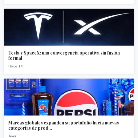
Tesla y SpaceX: una convergencia operativa sin fusión
formal
Hace 14h
Marcas globales expanden su portafolio hacia nuevas
categorías de prod...
Ayer