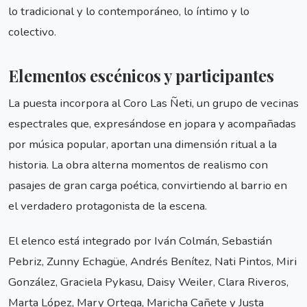
lo tradicional y lo contemporáneo, lo íntimo y lo
colectivo.
Elementos escénicos y participantes
La puesta incorpora al Coro Las Ñeti, un grupo de vecinas
espectrales que, expresándose en jopara y acompañadas
por música popular, aportan una dimensión ritual a la
historia. La obra alterna momentos de realismo con
pasajes de gran carga poética, convirtiendo al barrio en
el verdadero protagonista de la escena.
El elenco está integrado por Iván Colmán, Sebastián
Pebriz, Zunny Echagüe, Andrés Benítez, Nati Pintos, Miri
González, Graciela Pykasu, Daisy Weiler, Clara Riveros,
Marta López, Mary Ortega, Maricha Cañete y Justa