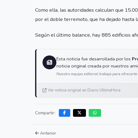
Como ella, las autoridades calculan que 15.
por el doble terremoto, que ha dejado hasta 
Según el último balance, hay 885 edificios af
Esta noticia fue desarrollada por los
Pr
noticia original creada por nuestros am
Nuestro equipo editorial trabaja para ofrecerte
Ver noticia original en Diario UltimaHora
Compartir:
Anterior