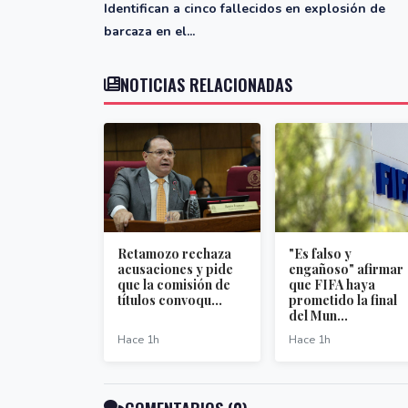
Identifican a cinco fallecidos en explosión de
barcaza en el...
NOTICIAS RELACIONADAS
Retamozo rechaza
"Es falso y
acusaciones y pide
engañoso" afirmar
que la comisión de
que FIFA haya
títulos convoqu...
prometido la final
del Mun...
Hace 1h
Hace 1h