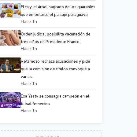
El tajy, el árbol sagrado de los guaraníes
que embellece el paisaje paraguayo
Hace 1h
Orden judicial posibilita vacunación de
tres niños en Presidente Franco
Hace 1h
Retamozo rechaza acusaciones y pide
que la comisión de títulos convoque a
varias...
Hace 1h
Exa Ysaty se consagra campeón en el
futsal femenino
Hace 1h