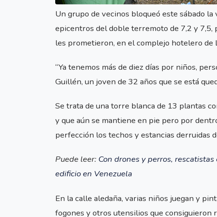
Un grupo de vecinos bloqueó este sábado la v
epicentros del doble terremoto de 7,2 y 7,5,
les prometieron, en el complejo hotelero de L
“Ya tenemos más de diez días por niños, person
Guillén, un joven de 32 años que se está que
Se trata de una torre blanca de 13 plantas 
y que aún se mantiene en pie pero por dentr
perfección los techos y estancias derruidas d
Puede leer:
Con drones y perros, rescatistas
edificio en Venezuela
En la calle aledaña, varias niños juegan y pin
fogones y otros utensilios que consiguieron r