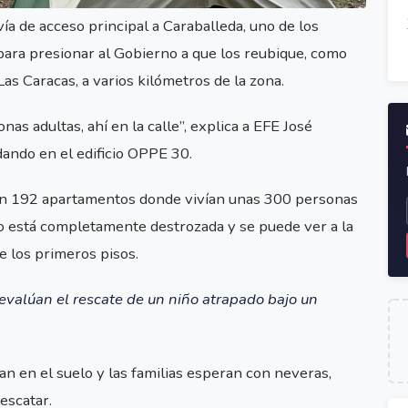
ía de acceso principal a Caraballeda, uno de los
 para presionar al Gobierno a que los reubique, como
as Caracas, a varios kilómetros de la zona.
as adultas, ahí en la calle”, explica a EFE José
dando en el edificio OPPE 30.
con 192 apartamentos donde vivían unas 300 personas
o está completamente destrozada y se puede ver a la
e los primeros pisos.
 evalúan el rescate de un niño atrapado bajo un
tan en el suelo y las familias esperan con neveras,
escatar.