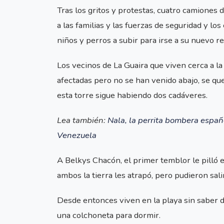
Tras los gritos y protestas, cuatro camiones 
a las familias y las fuerzas de seguridad y l
niños y perros a subir para irse a su nuevo r
Los vecinos de La Guaira que viven cerca a l
afectadas pero no se han venido abajo, se qu
esta torre sigue habiendo dos cadáveres.
Lea también:
Nala, la perrita bombera españ
Venezuela
A Belkys Chacón, el primer temblor le pilló e
ambos la tierra les atrapó, pero pudieron salir
Desde entonces viven en la playa sin saber 
una colchoneta para dormir.