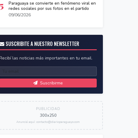
5
Paraguaya se convierte en fenómeno viral en
redes sociales por sus fotos en el partido
09/06/2026
SUSCRIBITE A NUESTRO NEWSLETTER
Recibí las noticias más importantes en tu email.
Suscribirme
PUBLICIDAD
300x250
Anunciá aquí: contacto@diarioparaguayo.com