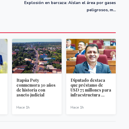
Explosión en barcaza: Aíslan el área por gases
peligrosos, m...
Itapúa Poty
Diputado destaca
conmemora 30 años
que préstamo de
de historia con
USD 75 millones para
asueto judicial
infraestructura ...
Hace 1h
Hace 1h