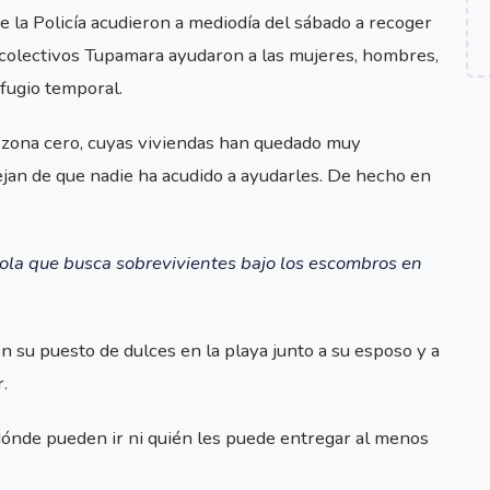
de la Policía acudieron a mediodía del sábado a recoger
os colectivos Tupamara ayudaron a las mujeres, hombres,
efugio temporal.
a zona cero, cuyas viviendas han quedado muy
ejan de que nadie ha acudido a ayudarles. De hecho en
ola que busca sobrevivientes bajo los escombros en
n su puesto de dulces en la playa junto a su esposo y a
.
dónde pueden ir ni quién les puede entregar al menos