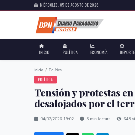
MIÉRCOLES, 05 DE AGOSTO DE 2026
INICIO
POLÍTICA
ECONOMÍA
DEPORT
Inicio
/
Política
POLÍTICA
Tensión y protestas en
desalojados por el te
04/07/2026 19:02
3 min lectura
648 vi