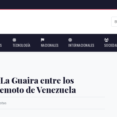
ES
TECNOLOGÍA
NACIONALES
INTERNACIONALES
SOCIEDA
 La Guaira entre los
rremoto de Venezuela
stas