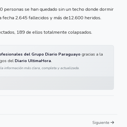
000 personas se han quedado sin un techo donde dormir
la fecha 2.645 fallecidos y más de12.600 heridos.
ectados, 189 de ellos totalmente colapsados.
ofesionales del Grupo Diario Paraguayo
gracias a la
igos del
Diario UltimaHora
.
 la información más clara, completa y actualizada.
Siguiente