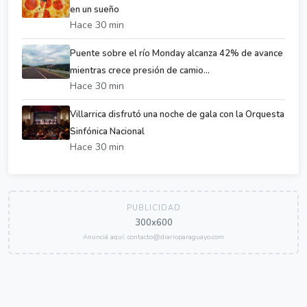
en un sueño
Hace 30 min
Puente sobre el río Monday alcanza 42% de avance
mientras crece presión de camio...
Hace 30 min
Villarrica disfrutó una noche de gala con la Orquesta
Sinfónica Nacional
Hace 30 min
PUBLICIDAD
300x600
Anunciá aquí: contacto@diarioparaguayo.com