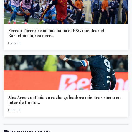
Ferran Torres se inclina hacia el PSG mientras el
Barcelona busca cerr...
Hace 3h
Alex Arce continúa en racha goleadora mientras suena en
Inter de Porto...
Hace 3h