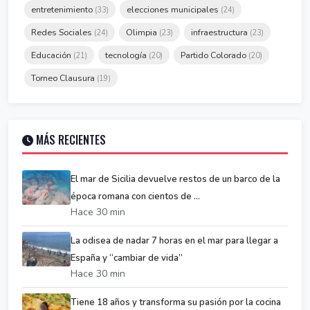
entretenimiento
elecciones municipales
(33)
(24)
Redes Sociales
Olimpia
infraestructura
(24)
(23)
(23)
Educación
tecnología
Partido Colorado
(21)
(20)
(20)
Torneo Clausura
(19)
MÁS RECIENTES
El mar de Sicilia devuelve restos de un barco de la
época romana con cientos de ...
Hace 30 min
La odisea de nadar 7 horas en el mar para llegar a
España y “cambiar de vida”
Hace 30 min
Tiene 18 años y transforma su pasión por la cocina