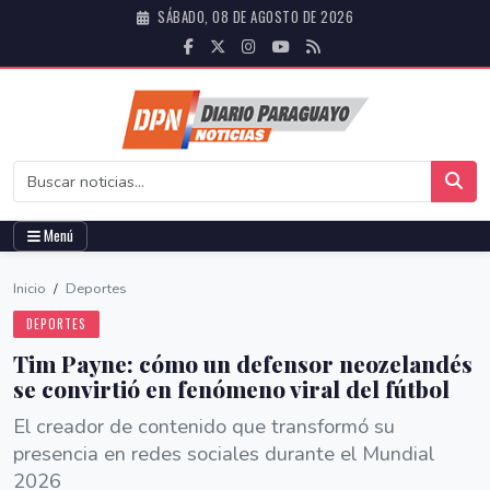
SÁBADO, 08 DE AGOSTO DE 2026
Menú
Inicio
/
Deportes
DEPORTES
Tim Payne: cómo un defensor neozelandés
se convirtió en fenómeno viral del fútbol
El creador de contenido que transformó su
presencia en redes sociales durante el Mundial
2026