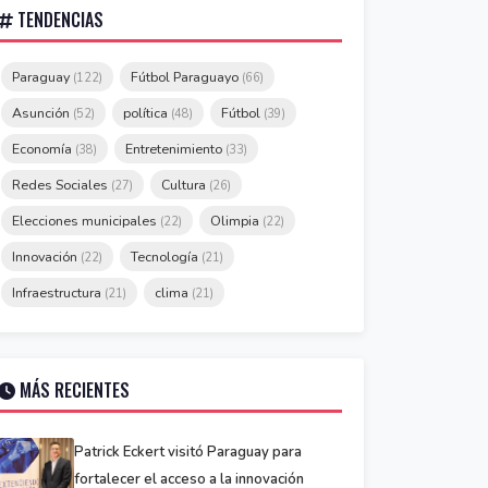
TENDENCIAS
Paraguay
Fútbol Paraguayo
(122)
(66)
Asunción
política
Fútbol
(52)
(48)
(39)
Economía
Entretenimiento
(38)
(33)
Redes Sociales
Cultura
(27)
(26)
Elecciones municipales
Olimpia
(22)
(22)
Innovación
Tecnología
(22)
(21)
Infraestructura
clima
(21)
(21)
MÁS RECIENTES
Patrick Eckert visitó Paraguay para
fortalecer el acceso a la innovación