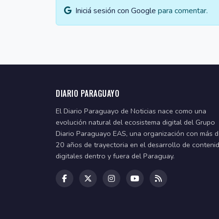
Iniciá sesión con Google
para comentar.
DIARIO PARAGUAYO
El Diario Paraguayo de Noticias nace como una
evolución natural del ecosistema digital del Grupo
Diario Paraguayo EAS, una organización con más 
20 años de trayectoria en el desarrollo de conteni
digitales dentro y fuera del Paraguay.