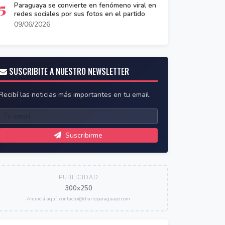
5
Paraguaya se convierte en fenómeno viral en
redes sociales por sus fotos en el partido
09/06/2026
SUSCRIBITE A NUESTRO NEWSLETTER
Recibí las noticias más importantes en tu email.
Suscribirme
PUBLICIDAD
300x250
Anunciá aquí: contacto@diarioparaguayo.com