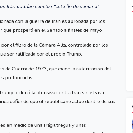
on Irán podrían concluir “este fin de semana”
ionada con la guerra de Irán es aprobada por los
ar que prosperó en el Senado a finales de mayo.
or el filtro de la Cámara Alta, controlada por los
que ser ratificada por el propio Trump.
es de Guerra de 1973, que exige la autorización del
es prolongadas.
ump ordenó la ofensiva contra Irán sin el visto
anca defiende que el republicano actuó dentro de sus
mes en medio de una frágil tregua y unas