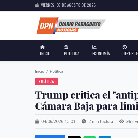
VIERNES, 07 DE AGOSTO DE 2026
INICIO
POLÍTICA
ECONOMÍA
DEPORT
Inicio
/
Política
POLÍTICA
Trump critica el "antip
Cámara Baja para limi
04/06/2026 13:01
2 min lectura
962 vi