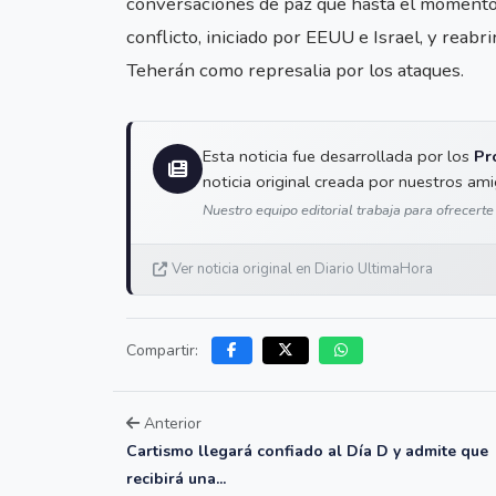
conversaciones de paz que hasta el momento 
conflicto, iniciado por EEUU e Israel, y reab
Teherán como represalia por los ataques.
Esta noticia fue desarrollada por los
Pr
noticia original creada por nuestros am
Nuestro equipo editorial trabaja para ofrecerte
Ver noticia original en Diario UltimaHora
Compartir:
Anterior
Cartismo llegará confiado al Día D y admite que
recibirá una...