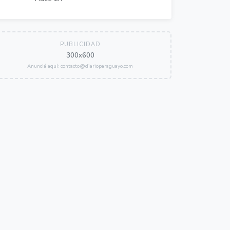
PUBLICIDAD
300x600
Anunciá aquí: contacto@diarioparaguayo.com