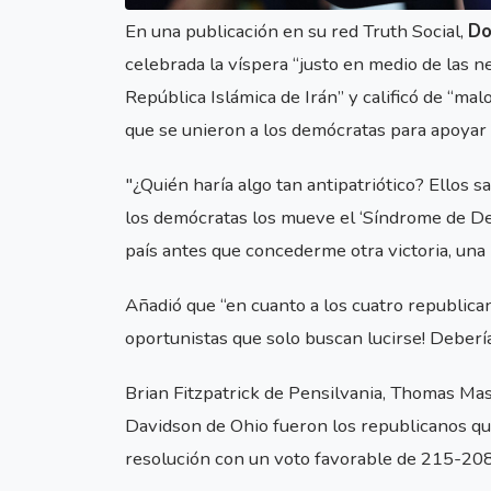
En una publicación en su red Truth Social,
Do
celebrada la víspera “justo en medio de las ne
República Islámica de Irán” y calificó de “mal
que se unieron a los demócratas para apoyar 
"¿Quién haría algo tan antipatriótico? Ellos
los demócratas los mueve el ‘Síndrome de Del
país antes que concederme otra victoria, una m
Añadió que “en cuanto a los cuatro republicano
oportunistas que solo buscan lucirse! Deberí
Brian Fitzpatrick de Pensilvania, Thomas Ma
Davidson de Ohio fueron los republicanos qu
resolución con un voto favorable de 215-208