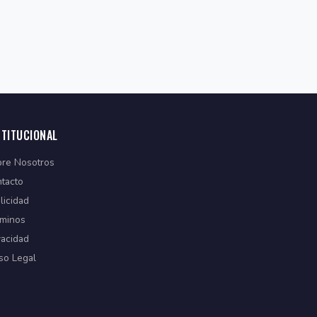
STITUCIONAL
re Nosotros
tacto
licidad
minos
vacidad
so Legal