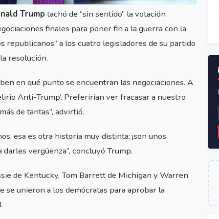
nald Trump
tachó de “sin sentido” la votación
gociaciones finales para poner fin a la guerra con la
os republicanos” a los cuatro legisladores de su partido
la resolución.
 saben en qué punto se encuentran las negociaciones. A
irio Anti-Trump’. Preferirían ver fracasar a nuestro
ás de tantas”, advirtió.
s, esa es otra historia muy distinta: ¡son unos
a darles vergüenza”, concluyó Trump.
ssie de Kentucky, Tom Barrett de Michigan y Warren
e se unieron a los demócratas para aprobar la
.