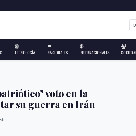
ES
TECNOLOGÍA
NACIONALES
INTERNACIONALES
SOCIEDA
atriótico" voto en la
tar su guerra en Irán
stas