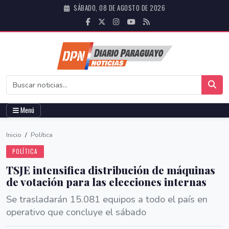
SÁBADO, 08 DE AGOSTO DE 2026
Menú
Inicio
/
Política
POLÍTICA
TSJE intensifica distribución de máquinas
de votación para las elecciones internas
Se trasladarán 15.081 equipos a todo el país en
operativo que concluye el sábado