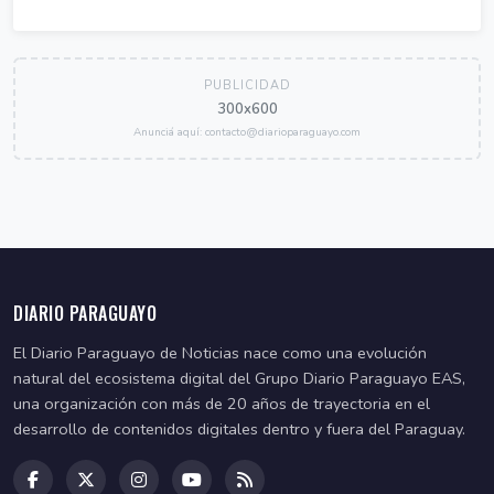
PUBLICIDAD
300x600
Anunciá aquí: contacto@diarioparaguayo.com
DIARIO PARAGUAYO
El Diario Paraguayo de Noticias nace como una evolución
natural del ecosistema digital del Grupo Diario Paraguayo EAS,
una organización con más de 20 años de trayectoria en el
desarrollo de contenidos digitales dentro y fuera del Paraguay.