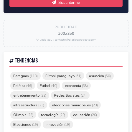
Suscribirme
PUBLICIDAD
300x250
Anunciá aquí: contacto@diarioparaguayo.com
TENDENCIAS
Paraguay
Fútbol paraguayo
asunción
(113)
(61)
(50)
Política
Fútbol
economía
(46)
(40)
(38)
entretenimiento
Redes Sociales
(32)
(24)
infraestructura
elecciones municipales
(23)
(23)
Olimpia
tecnología
educación
(23)
(20)
(20)
Elecciones
Innovación
(19)
(19)