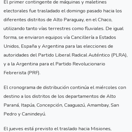
El primer contingente de máquinas y maletines
electorales fue trasladado el domingo pasado hacia los
diferentes distritos de Alto Paraguay, en el Chaco,
utilizando tanto vías terrestres como fluviales. De igual
forma, se enviaron equipos vía Cancillería a Estados
Unidos, España y Argentina para las elecciones de
autoridades del Partido Liberal Radical Auténtico (PLRA),
y a la Argentina para el Partido Revolucionario
Febrerista (PRF).
El cronograma de distribución continúa el miércoles con
destino a los distritos de los departamentos de Alto
Paraná, Itapúa, Concepción, Caaguazú, Amambay, San
Pedro y Canindeyú.
El jueves está previsto el traslado hacia Misiones,