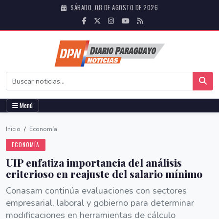
SÁBADO, 08 DE AGOSTO DE 2026
Menú
Inicio
/
Economía
ECONOMÍA
UIP enfatiza importancia del análisis
criterioso en reajuste del salario mínimo
Conasam continúa evaluaciones con sectores
empresarial, laboral y gobierno para determinar
modificaciones en herramientas de cálculo