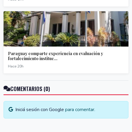
Paraguay comparte experiencia en evaluación y
fortalecimiento instituc...
Hace 20h
COMENTARIOS (0)
Iniciá sesión con Google
para comentar.