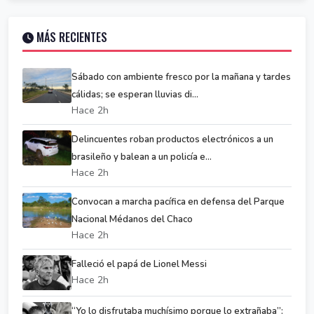
MÁS RECIENTES
Sábado con ambiente fresco por la mañana y tardes
cálidas; se esperan lluvias di...
Hace 2h
Delincuentes roban productos electrónicos a un
brasileño y balean a un policía e...
Hace 2h
Convocan a marcha pacífica en defensa del Parque
Nacional Médanos del Chaco
Hace 2h
Falleció el papá de Lionel Messi
Hace 2h
“Yo lo disfrutaba muchísimo porque lo extrañaba”: