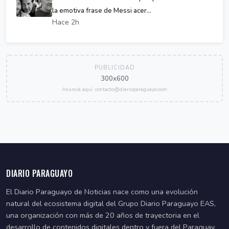
la emotiva frase de Messi acer...
Hace 2h
PUBLICIDAD
300x600
Anunciá aquí: contacto@diarioparaguayo.com
DIARIO PARAGUAYO
El Diario Paraguayo de Noticias nace como una evolución
natural del ecosistema digital del Grupo Diario Paraguayo EAS,
una organización con más de 20 años de trayectoria en el
desarrollo de contenidos digitales dentro y fuera del Paraguay.