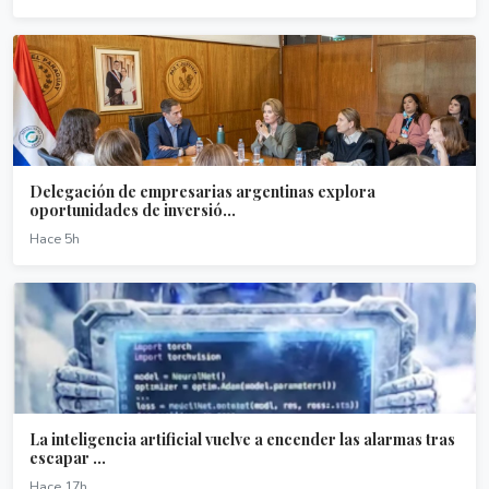
Delegación de empresarias argentinas explora
oportunidades de inversió...
Hace 5h
La inteligencia artificial vuelve a encender las alarmas tras
escapar ...
Hace 17h