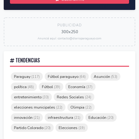
PUBLICIDAD
300x250
Anunciá aquí: contacto@diarioparaguayo.com
TENDENCIAS
Paraguay
Fútbol paraguayo
Asunción
(117)
(64)
(53)
política
Fútbol
Economía
(48)
(39)
(37)
entretenimiento
Redes Sociales
(33)
(24)
elecciones municipales
Olimpia
(22)
(22)
innovación
infraestructura
Educación
(21)
(21)
(20)
Partido Colorado
Elecciones
(20)
(19)