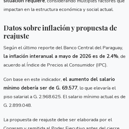
situación requiere
, considerando múltiples factores que
impactan en la estructura económica y social actual.
Datos sobre inflación y propuesta de
reajuste
Según el último reporte del Banco Central del Paraguay,
la inflación interanual a mayo de 2026 es de 2.4%
, de
acuerdo al Índice de Precios al Consumidor (IPC).
Con base en este indicador,
el aumento del salario
mínimo debería ser de G. 69.577
, lo que elevaría el
piso salarial a G. 2.968.625. El salario mínimo actual es de
G. 2.899.048.
La propuesta de reajuste debe ser elaborada por el
Conasam y remitida al Poder Ejecutivo antes del cierre