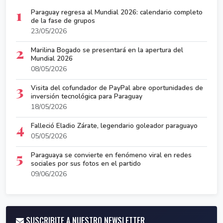
1
Paraguay regresa al Mundial 2026: calendario completo
de la fase de grupos
23/05/2026
2
Marilina Bogado se presentará en la apertura del
Mundial 2026
08/05/2026
3
Visita del cofundador de PayPal abre oportunidades de
inversión tecnológica para Paraguay
18/05/2026
4
Falleció Eladio Zárate, legendario goleador paraguayo
05/05/2026
5
Paraguaya se convierte en fenómeno viral en redes
sociales por sus fotos en el partido
09/06/2026
SUSCRIBITE A NUESTRO NEWSLETTER