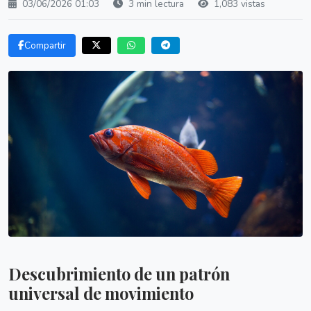
03/06/2026 01:03
3 min lectura
1,083 vistas
Compartir
Descubrimiento de un patrón
universal de movimiento