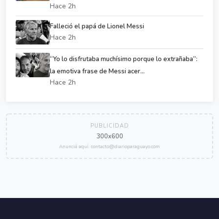
Hace 2h
Falleció el papá de Lionel Messi
Hace 2h
“Yo lo disfrutaba muchísimo porque lo extrañaba”:
la emotiva frase de Messi acer...
Hace 2h
PUBLICIDAD
300x600
Anunciá aquí: contacto@diarioparaguayo.com