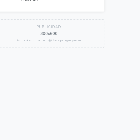
PUBLICIDAD
300x600
Anunciá aquí: contacto@diarioparaguayo.com