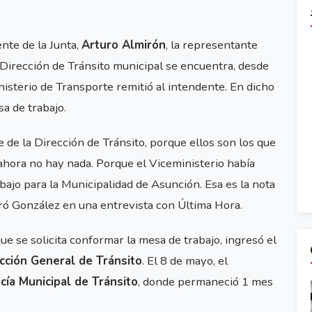
ente de la Junta,
Arturo Almirón
, la representante
 Dirección de Tránsito municipal se encuentra, desde
nisterio de Transporte remitió al intendente. En dicho
a de trabajo.
de la Dirección de Tránsito, porque ellos son los que
ahora no hay nada. Porque el Viceministerio había
bajo para la Municipalidad de Asunción. Esa es la nota
uró González en una entrevista con Última Hora.
que se solicita conformar la mesa de trabajo, ingresó el
cción General de Tránsito
. El 8 de mayo, el
icía Municipal de Tránsito
, donde permaneció 1 mes