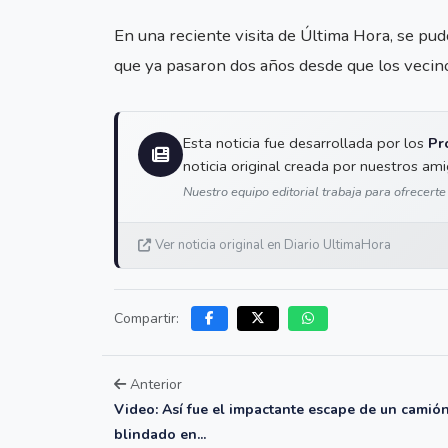
En una reciente visita de Última Hora, se pud
que ya pasaron dos años desde que los vecino
Esta noticia fue desarrollada por los
Pr
noticia original creada por nuestros am
Nuestro equipo editorial trabaja para ofrecerte
Ver noticia original en Diario UltimaHora
Compartir:
Anterior
Video: Así fue el impactante escape de un camió
blindado en...