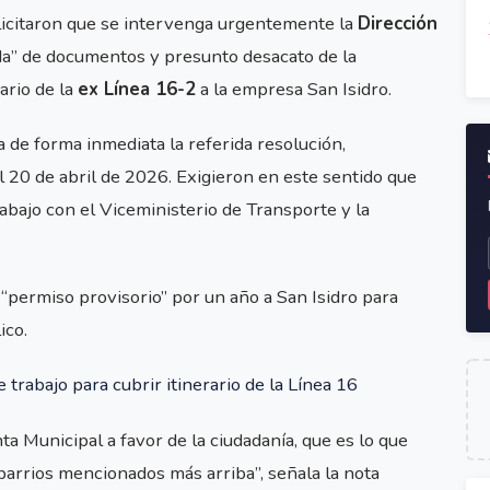
icitaron que se intervenga urgentemente la
Dirección
da” de documentos y presunto desacato de la
ario de la
ex Línea 16-2
a la empresa San Isidro.
 de forma inmediata la referida resolución,
l 20 de abril de 2026. Exigieron en este sentido que
bajo con el Viceministerio de Transporte y la
permiso provisorio” por un año a San Isidro para
ico.
rabajo para cubrir itinerario de la Línea 16
ta Municipal a favor de la ciudadanía, que es lo que
barrios mencionados más arriba”, señala la nota