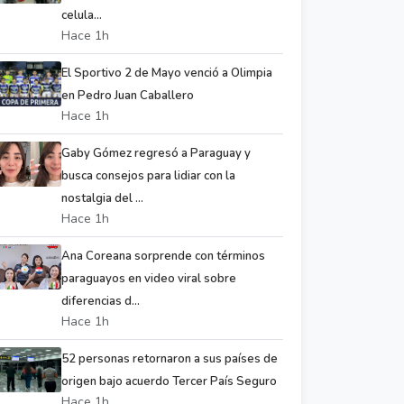
celula...
Hace 1h
El Sportivo 2 de Mayo venció a Olimpia
en Pedro Juan Caballero
Hace 1h
Gaby Gómez regresó a Paraguay y
busca consejos para lidiar con la
nostalgia del ...
Hace 1h
Ana Coreana sorprende con términos
paraguayos en video viral sobre
diferencias d...
Hace 1h
52 personas retornaron a sus países de
origen bajo acuerdo Tercer País Seguro
Hace 1h