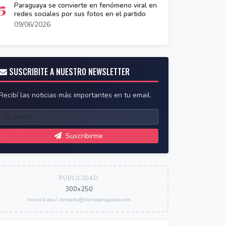
5
Paraguaya se convierte en fenómeno viral en
redes sociales por sus fotos en el partido
09/06/2026
SUSCRIBITE A NUESTRO NEWSLETTER
Recibí las noticias más importantes en tu email.
Suscribirme
PUBLICIDAD
300x250
Anunciá aquí: contacto@diarioparaguayo.com