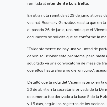
remitida al
intendente Luis Bello
.
En otra nota remitida el 29 de junio al presid
vecinal, Rosmary González, resalta que en la
el pasado 26 de junio, una nota que el Vicemi
documento se solicita que se conforme la mes
“Evidentemente no hay una voluntad de parte 
deben solucionar este problema, pero hasta 
solicitado ya una convocatoria de mesa de tra
que ellos hasta ahora no dieron curso”, aseg
Detalló que la nota del Viceministerio, en la 
30 de abril en la secretaría privada de la
Dire
documento fue derivado a la base 5 de la
Pol
y 15 días, según los registros de los vecinos.