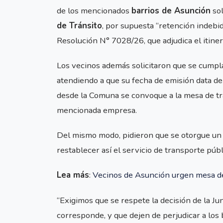
de los mencionados
barrios de Asunción
sol
de Tránsito
, por supuesta “retención indebi
Resolución N° 7028/26, que adjudica el itiner
Los vecinos además solicitaron que se cumpla
atendiendo a que su fecha de emisión data de
desde la Comuna se convoque a la mesa de tra
mencionada empresa.
Del mismo modo, pidieron que se otorgue un “
restablecer así el servicio de transporte públ
Lea más
:
Vecinos de Asunción urgen mesa de t
“Exigimos que se respete la decisión de la Jun
corresponde, y que dejen de perjudicar a los 