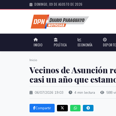
DOMINGO, 09 DE AGOSTO DE 2026
INICIO
POLÍTICA
ECONOMÍA
DEPORT
Inicio
Vecinos de Asunción r
casi un año que estamo
06/07/2026 19:03
4 min lectura
588 vi
Compartir