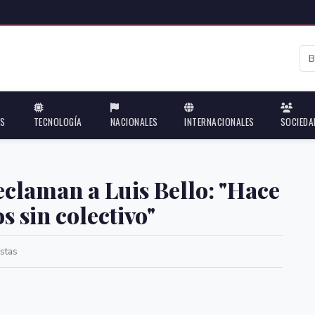
ES
TECNOLOGÍA
NACIONALES
INTERNACIONALES
SOCIEDA
eclaman a Luis Bello: "Hace
s sin colectivo"
stas