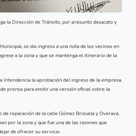
ga la Dirección de Tránsito, por presunto desacato y
 Municipal, se dio ingreso a una nota de los vecinos en
ngrese a la zona y que se mantenga el itinerario de la
 la Intendencia la aprobación del ingreso de la empresa,
e prensa para emitir una versión oficial sobre la
o de reparación de la calle Gómez Brizuela y Overava,
ban por la zona y que fue una de las razones que
ejar de ofrecer su servicio.