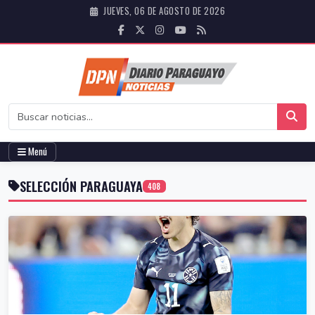
JUEVES, 06 DE AGOSTO DE 2026
Menú
SELECCIÓN PARAGUAYA
408