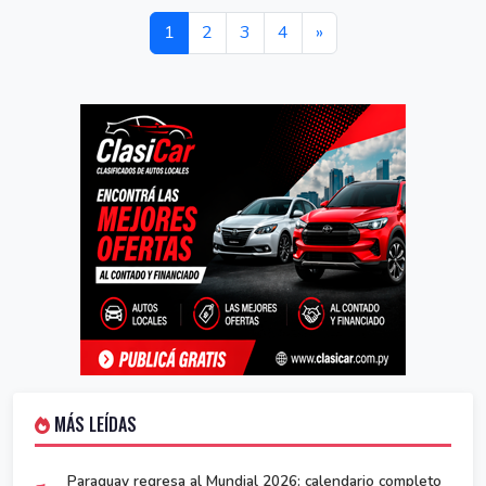
1
2
3
4
»
MÁS LEÍDAS
Paraguay regresa al Mundial 2026: calendario completo