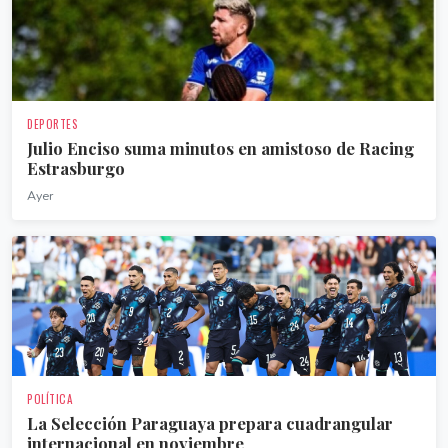
DEPORTES
Julio Enciso suma minutos en amistoso de Racing
Estrasburgo
Ayer
POLÍTICA
La Selección Paraguaya prepara cuadrangular
internacional en noviembre