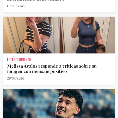
Hace 6 días
ENTRETENIMIENTO
Melissa Ávalos responde a críticas sobre su
imagen con mensaje positivo
29/07/2026