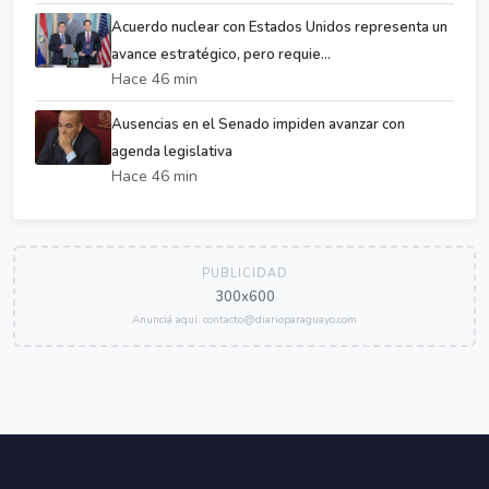
Acuerdo nuclear con Estados Unidos representa un
avance estratégico, pero requie...
Hace 46 min
Ausencias en el Senado impiden avanzar con
agenda legislativa
Hace 46 min
PUBLICIDAD
300x600
Anunciá aquí: contacto@diarioparaguayo.com