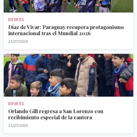
DEPORTES
Díaz de Vivar: Paraguay recupera protagonismo
internacional tras el Mundial 2026
21/07/2026
DEPORTES
Orlando Gill regresa a San Lorenzo con
recibimiento especial de la cantera
21/07/2026