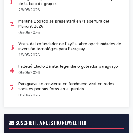
1
de la fase de grupos
23/05/2026
2
Marilina Bogado se presentará en la apertura del
Mundial 2026
08/05/2026
3
Visita del cofundador de PayPal abre oportunidades de
inversión tecnológica para Paraguay
18/05/2026
4
Falleció Eladio Zárate, legendario goleador paraguayo
05/05/2026
5
Paraguaya se convierte en fenómeno viral en redes
sociales por sus fotos en el partido
09/06/2026
SUSCRIBITE A NUESTRO NEWSLETTER