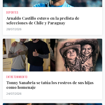
DEPORTES
Arnaldo Castillo estuvo en la prelista de
selecciones de Chile y Paraguay
28/07/2026
ENTRETENIMIENTO
Tonny Sanabria se tatúa los rostros de sus hijas
como homenaje
24/07/2026