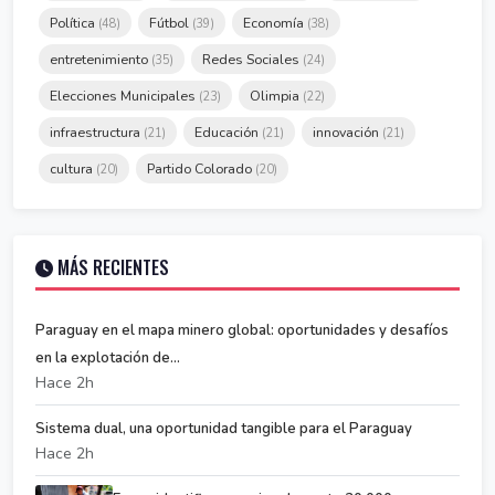
Política
Fútbol
Economía
(48)
(39)
(38)
entretenimiento
Redes Sociales
(35)
(24)
Elecciones Municipales
Olimpia
(23)
(22)
infraestructura
Educación
innovación
(21)
(21)
(21)
cultura
Partido Colorado
(20)
(20)
MÁS RECIENTES
Paraguay en el mapa minero global: oportunidades y desafíos
en la explotación de...
Hace 2h
Sistema dual, una oportunidad tangible para el Paraguay
Hace 2h