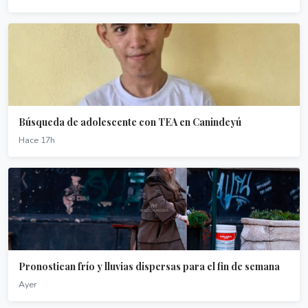
Búsqueda de adolescente con TEA en Canindeyú
Hace 17h
Pronostican frío y lluvias dispersas para el fin de semana
Ayer