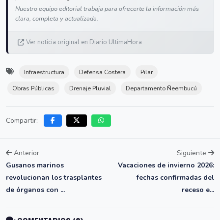
Nuestro equipo editorial trabaja para ofrecerte la información más
clara, completa y actualizada.
Ver noticia original en Diario UltimaHora
Infraestructura
Defensa Costera
Pilar
Obras Públicas
Drenaje Pluvial
Departamento Ñeembucú
Compartir:
Anterior
Siguiente
Gusanos marinos
Vacaciones de invierno 2026:
revolucionan los trasplantes
fechas confirmadas del
de órganos con ...
receso e...