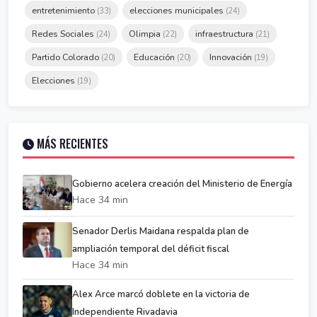
entretenimiento
elecciones municipales
(33)
(24)
Redes Sociales
Olimpia
infraestructura
(24)
(22)
(21)
Partido Colorado
Educación
Innovación
(20)
(20)
(19)
Elecciones
(19)
MÁS RECIENTES
Gobierno acelera creación del Ministerio de Energía
Hace 34 min
Senador Derlis Maidana respalda plan de
ampliación temporal del déficit fiscal
Hace 34 min
Alex Arce marcó doblete en la victoria de
Independiente Rivadavia