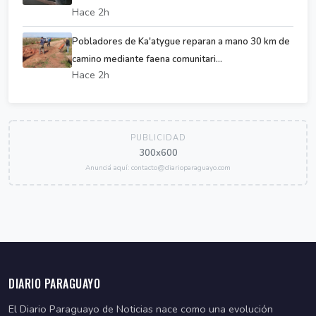
Hace 2h
Pobladores de Ka'atygue reparan a mano 30 km de
camino mediante faena comunitari...
Hace 2h
PUBLICIDAD
300x600
Anunciá aquí: contacto@diarioparaguayo.com
DIARIO PARAGUAYO
El Diario Paraguayo de Noticias nace como una evolución