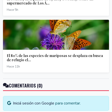
supermercado de Los Á...
Hace 5h
El 80% de las especies de mariposas se desplaza en busca
de refugio cl...
Hace 11h
COMENTARIOS (0)
Iniciá sesión con Google
para comentar.