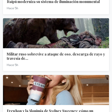
Itaipú moderniza su sistema de iluminación monumental
Hace 5h
Militar ruso sobrevive a ataque de oso, descarga de rayo y
travesía de...
Hace 5h
Erewhon y la Alquimia de Sydney Sweeney: cómo un