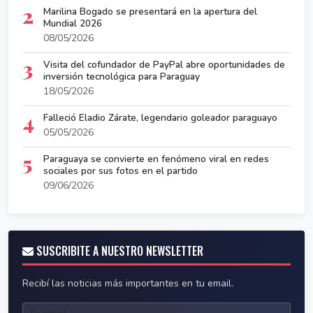
2
Marilina Bogado se presentará en la apertura del
Mundial 2026
08/05/2026
3
Visita del cofundador de PayPal abre oportunidades de
inversión tecnológica para Paraguay
18/05/2026
4
Falleció Eladio Zárate, legendario goleador paraguayo
05/05/2026
5
Paraguaya se convierte en fenómeno viral en redes
sociales por sus fotos en el partido
09/06/2026
SUSCRIBITE A NUESTRO NEWSLETTER
Recibí las noticias más importantes en tu email.