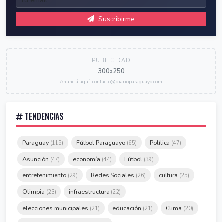
Suscribirme
PUBLICIDAD
300x250
Anunciá aquí: contacto@diarioparaguayo.com
TENDENCIAS
Paraguay
Fútbol Paraguayo
Política
(115)
(65)
(47)
Asunción
economía
Fútbol
(47)
(44)
(39)
entretenimiento
Redes Sociales
cultura
(29)
(26)
(25)
Olimpia
infraestructura
(23)
(22)
elecciones municipales
educación
Clima
(21)
(21)
(20)