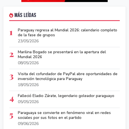
MÁS LEÍDAS
1
Paraguay regresa al Mundial 2026: calendario completo
de la fase de grupos
23/05/2026
2
Marilina Bogado se presentará en la apertura del
Mundial 2026
08/05/2026
3
Visita del cofundador de PayPal abre oportunidades de
inversión tecnológica para Paraguay
18/05/2026
4
Falleció Eladio Zárate, legendario goleador paraguayo
05/05/2026
5
Paraguaya se convierte en fenómeno viral en redes
sociales por sus fotos en el partido
09/06/2026