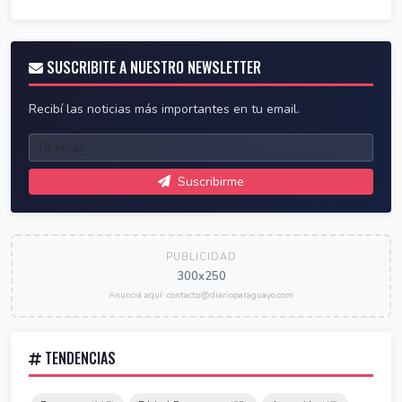
SUSCRIBITE A NUESTRO NEWSLETTER
Recibí las noticias más importantes en tu email.
Suscribirme
PUBLICIDAD
300x250
Anunciá aquí: contacto@diarioparaguayo.com
TENDENCIAS