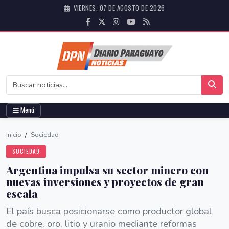
VIERNES, 07 DE AGOSTO DE 2026
Menú
Inicio
/
Sociedad
SOCIEDAD
Argentina impulsa su sector minero con
nuevas inversiones y proyectos de gran
escala
El país busca posicionarse como productor global
de cobre, oro, litio y uranio mediante reformas