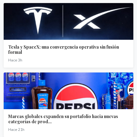
Tesla y SpaceX: una convergencia operativa sin fusión
formal
Hace 3h
Marcas globales expanden su portafolio hacia nuevas
categorías de prod...
Hace 21h