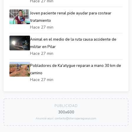
Hace 27 min
Joven paciente renal pide ayudar para costear
tratamiento
Hace 27 min
Animal en el medio de la ruta causa accidente de
militar en Pilar
Hace 27 min
Pobladores de Ka'atygue reparan a mano 30 km de
camino
Hace 27 min
PUBLICIDAD
300x600
Anunciá aquí: contacto@diarioparaguayo.com