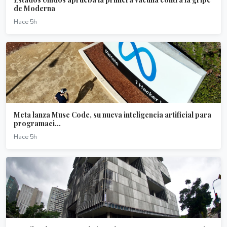
de Moderna
Hace 5h
Meta lanza Muse Code, su nueva inteligencia artificial para
programaci...
Hace 5h