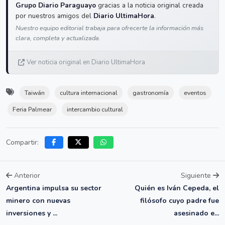
Grupo Diario Paraguayo
gracias a la noticia original creada
por nuestros amigos del
Diario UltimaHora
.
Nuestro equipo editorial trabaja para ofrecerte la información más
clara, completa y actualizada.
Ver noticia original en Diario UltimaHora
Taiwán
cultura internacional
gastronomía
eventos
Feria Palmear
intercambio cultural
Compartir:
Anterior
Siguiente
Argentina impulsa su sector
Quién es Iván Cepeda, el
minero con nuevas
filósofo cuyo padre fue
inversiones y ...
asesinado e...