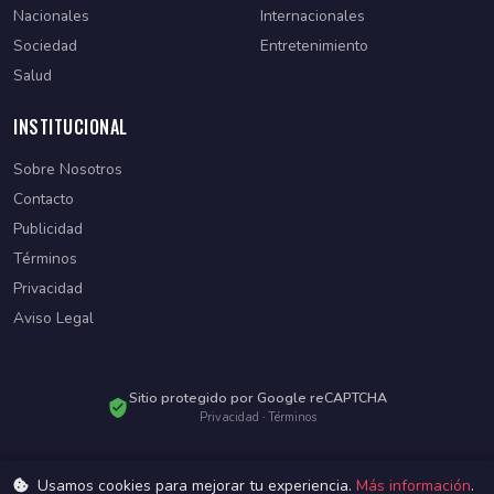
Nacionales
Internacionales
Sociedad
Entretenimiento
Salud
INSTITUCIONAL
Sobre Nosotros
Contacto
Publicidad
Términos
Privacidad
Aviso Legal
Sitio protegido por Google reCAPTCHA
Privacidad
·
Términos
Usamos cookies para mejorar tu experiencia.
Más información
.
© 2026 Diario Paraguayo. Todos los derechos reservados.