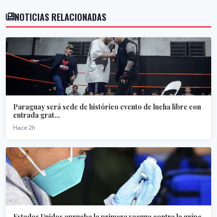
NOTICIAS RELACIONADAS
Paraguay será sede de histórico evento de lucha libre con
entrada grat...
Hace 2h
Estados Unidos aprueba la primera vacuna contra la gripe