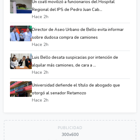
Un coatí movilizó a funcionarios del Hospital
Regional del IPS de Pedro Juan Cab...
Hace 2h
Director de Aseo Urbano de Bello evita informar
sobre dudosa compra de camiones
Hace 2h
Luis Bello desata suspicacias por intención de
alquilar más camiones, de cara a ...
Hace 2h
Universidad defiende el título de abogado que
otorgó al senador Retamozo
Hace 2h
PUBLICIDAD
300x600