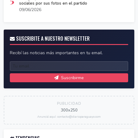
sociales por sus fotos en el partido
09/06/2026
SUSCRIBITE A NUESTRO NEWSLETTER
Recibí las noticias más importantes en tu email.
Suscribirme
PUBLICIDAD
300x250
Anunciá aquí: contacto@diarioparaguayo.com