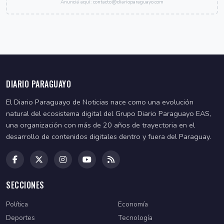
Anunciá aquí: contacto@diarioparaguayo.com
DIARIO PARAGUAYO
El Diario Paraguayo de Noticias nace como una evolución
natural del ecosistema digital del Grupo Diario Paraguayo EAS,
una organización con más de 20 años de trayectoria en el
desarrollo de contenidos digitales dentro y fuera del Paraguay.
SECCIONES
Política
Economía
Deportes
Tecnología