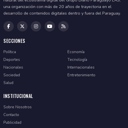
natural del ecosistema digital del Grupo Diario Paraguayo EAS,
una organización con más de 20 años de trayectoria en el
desarrollo de contenidos digitales dentro y fuera del Paraguay.
SECCIONES
Política
Economía
Deportes
Tecnología
Nacionales
Internacionales
Sociedad
Entretenimiento
Salud
INSTITUCIONAL
Sobre Nosotros
Contacto
Publicidad