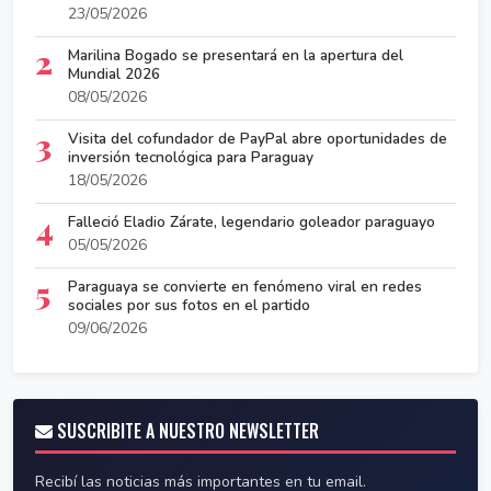
23/05/2026
2
Marilina Bogado se presentará en la apertura del
Mundial 2026
08/05/2026
3
Visita del cofundador de PayPal abre oportunidades de
inversión tecnológica para Paraguay
18/05/2026
4
Falleció Eladio Zárate, legendario goleador paraguayo
05/05/2026
5
Paraguaya se convierte en fenómeno viral en redes
sociales por sus fotos en el partido
09/06/2026
SUSCRIBITE A NUESTRO NEWSLETTER
Recibí las noticias más importantes en tu email.