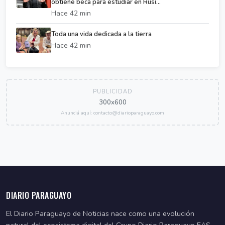
obtiene beca para estudiar en Rusi...
Hace 42 min
Toda una vida dedicada a la tierra
Hace 42 min
PUBLICIDAD
300x600
Anunciá aquí: contacto@diarioparaguayo.com
DIARIO PARAGUAYO
El Diario Paraguayo de Noticias nace como una evolución