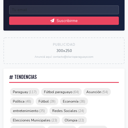
Suscribirme
PUBLICIDAD
300x250
Anunciá aquí: contacto@diarioparaguayo.com
TENDENCIAS
Paraguay
Fútbol paraguayo
Asunción
(117)
(64)
(54)
Política
Fútbol
Economía
(48)
(39)
(38)
entretenimiento
Redes Sociales
(35)
(24)
Elecciones Municipales
Olimpia
(23)
(22)