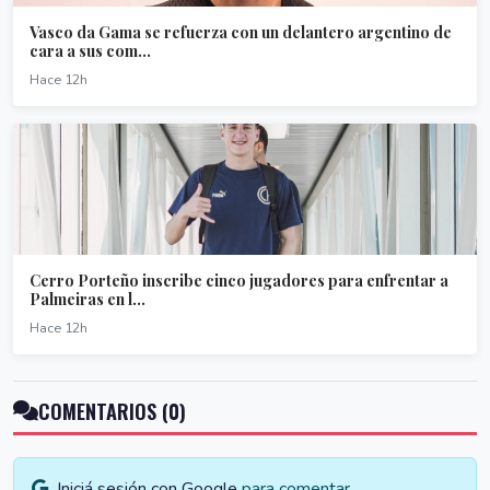
Vasco da Gama se refuerza con un delantero argentino de
cara a sus com...
Hace 12h
Cerro Porteño inscribe cinco jugadores para enfrentar a
Palmeiras en l...
Hace 12h
COMENTARIOS (0)
Iniciá sesión con Google
para comentar.