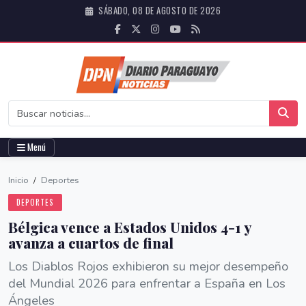
SÁBADO, 08 DE AGOSTO DE 2026
Menú
Inicio
/
Deportes
DEPORTES
Bélgica vence a Estados Unidos 4-1 y
avanza a cuartos de final
Los Diablos Rojos exhibieron su mejor desempeño
del Mundial 2026 para enfrentar a España en Los
Ángeles