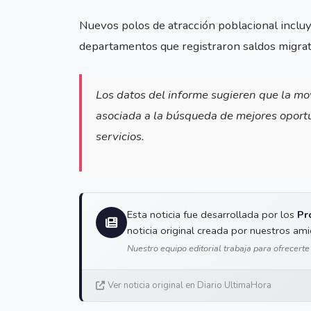
Nuevos polos de atracción poblacional inclu
departamentos que registraron saldos migrato
Los datos del informe sugieren que la m
asociada a la búsqueda de mejores oport
servicios.
Esta noticia fue desarrollada por los
Pr
noticia original creada por nuestros am
Nuestro equipo editorial trabaja para ofrecerte
Ver noticia original en Diario UltimaHora