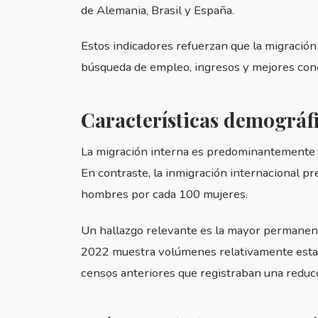
de Alemania, Brasil y España.
Estos indicadores refuerzan que la migraci
búsqueda de empleo, ingresos y mejores cond
Características demográf
La migración interna es predominantemente 
En contraste, la inmigración internacional p
hombres por cada 100 mujeres.
Un hallazgo relevante es la mayor permanenci
2022 muestra volúmenes relativamente estable
censos anteriores que registraban una reduc