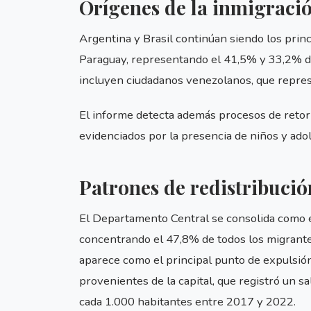
Orígenes de la inmigraci
Argentina y Brasil continúan siendo los prin
Paraguay, representando el 41,5% y 33,2% de
incluyen ciudadanos venezolanos, que represe
El informe detecta además procesos de retor
evidenciados por la presencia de niños y ado
Patrones de redistribució
El Departamento Central se consolida como el
concentrando el 47,8% de todos los migrantes
aparece como el principal punto de expulsión
provenientes de la capital, que registró un 
cada 1.000 habitantes entre 2017 y 2022.