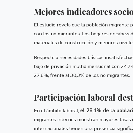
Mejores indicadores soc
El estudio revela que la población migrante
con los no migrantes. Los hogares encabeza
materiales de construcción y menores nivele
Respecto a necesidades básicas insatisfechas
bajo de privación multidimensional con 24,7%
27,6%, frente al 30,3% de los no migrantes.
Participación laboral des
En el ámbito laboral,
el 28,1% de la poblac
migrantes internos muestran mayores tasas de
internacionales tienen una presencia signif