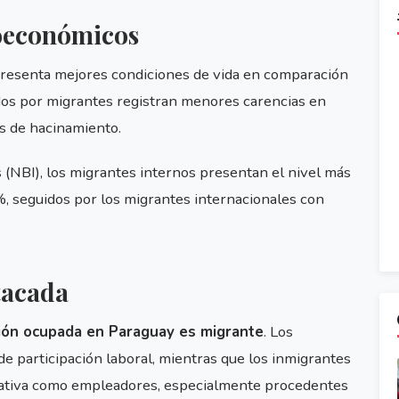
ioeconómicos
 presenta mejores condiciones de vida en comparación
dos por migrantes registran menores carencias en
s de hacinamiento.
 (NBI), los migrantes internos presentan el nivel más
, seguidos por los migrantes internacionales con
tacada
ión ocupada en Paraguay es migrante
. Los
 participación laboral, mientras que los inmigrantes
icativa como empleadores, especialmente procedentes