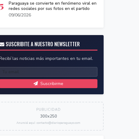
5
Paraguaya se convierte en fenómeno viral en
redes sociales por sus fotos en el partido
09/06/2026
SUSCRIBITE A NUESTRO NEWSLETTER
Recibí las noticias más importantes en tu email.
Suscribirme
PUBLICIDAD
300x250
Anunciá aquí: contacto@diarioparaguayo.com