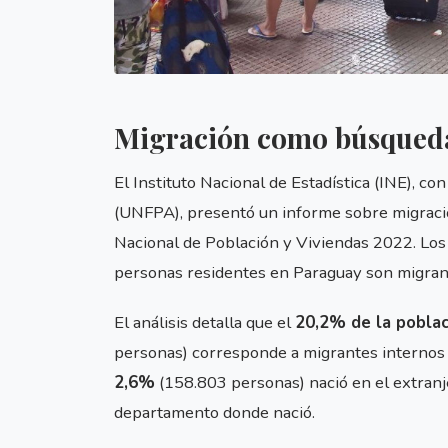
Migración como búsqueda
El Instituto Nacional de Estadística (INE), c
(UNFPA), presentó un informe sobre migració
Nacional de Población y Viviendas 2022. Los 
personas residentes en Paraguay son migran
El análisis detalla que el
20,2% de la pobla
personas) corresponde a migrantes internos
2,6%
(158.803 personas) nació en el extranj
departamento donde nació.