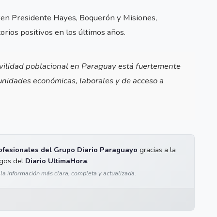
yen Presidente Hayes, Boquerón y Misiones,
rios positivos en los últimos años.
ovilidad poblacional en Paraguay está fuertemente
unidades económicas, laborales y de acceso a
ofesionales del Grupo Diario Paraguayo
gracias a la
igos del
Diario UltimaHora
.
 la información más clara, completa y actualizada.