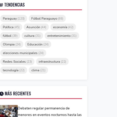
TENDENCIAS
Paraguay
Fútbol Paraguayo
(120)
(66)
Política
Asunción
economía
(45)
(44)
(42)
fútbol
cultura
entretenimiento
(39)
(31)
(31)
Olimpia
Educación
(24)
(24)
elecciones municipales
(24)
Redes Sociales
infraestructura
(23)
(22)
tecnología
clima
(22)
(21)
MÁS RECIENTES
Debaten regular permanencia de
menores en eventos nocturnos hasta las