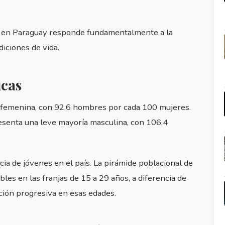
ón en Paraguay responde fundamentalmente a la
iciones de vida.
icas
femenina, con 92,6 hombres por cada 100 mujeres.
resenta una leve mayoría masculina, con 106,4
a de jóvenes en el país. La pirámide poblacional de
s en las franjas de 15 a 29 años, a diferencia de
ción progresiva en esas edades.