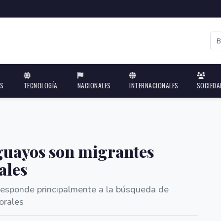
ES
TECNOLOGÍA
NACIONALES
INTERNACIONALES
SOCIEDA
aguayos son migrantes
ales
 responde principalmente a la búsqueda de
orales