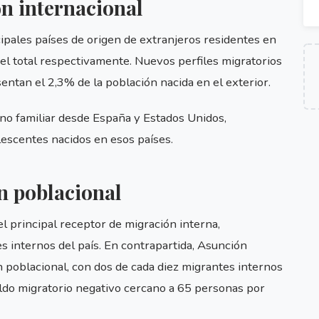
ón internacional
cipales países de origen de extranjeros residentes en
l total respectivamente. Nuevos perfiles migratorios
ntan el 2,3% de la población nacida en el exterior.
no familiar desde España y Estados Unidos,
lescentes nacidos en esos países.
n poblacional
 principal receptor de migración interna,
 internos del país. En contrapartida, Asunción
 poblacional, con dos de cada diez migrantes internos
saldo migratorio negativo cercano a 65 personas por