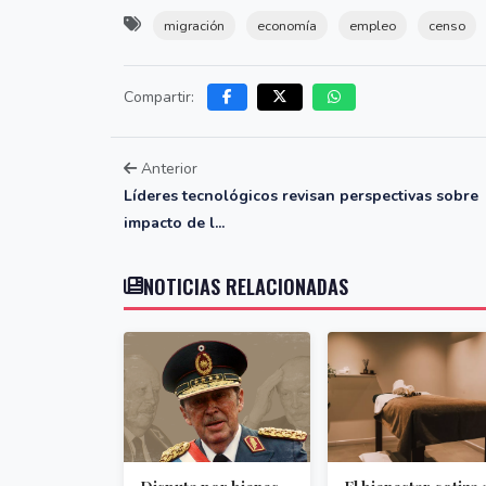
migración
economía
empleo
censo
Compartir:
Anterior
Líderes tecnológicos revisan perspectivas sobre
impacto de l...
NOTICIAS RELACIONADAS