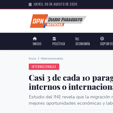
JUEVES, 06 DE AGOSTO DE 2026
INICIO
POLÍTICA
ECONOMÍA
DEPORT
Inicio
/
Internacionales
INTERNACIONALES
Casi 3 de cada 10 par
internos o internacion
Estudio del INE revela que la migración
mejores oportunidades económicas y lab