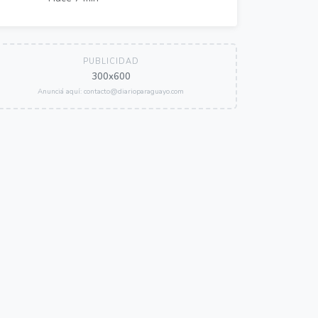
PUBLICIDAD
300x600
Anunciá aquí: contacto@diarioparaguayo.com