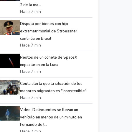
2 de la ma...
Hace 7 min
Disputa por bienes con hijo
extramatrimonial de Stroessner
continúa en Brasil
Hace 7 min
Restos de un cohete de SpaceX
impactaron en la Luna
Hace 7 min
Ceuta alerta que la situación de los
menores migrantes es "insostenible"
Hace 7 min
Video: Delincuentes se llevan un
vehículo en menos de un minuto en
Fernando de l...
Hace 7 min