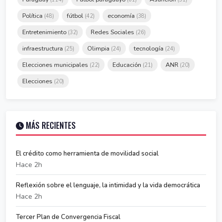
Política
fútbol
economía
(48)
(42)
(38)
Entretenimiento
Redes Sociales
(32)
(26)
infraestructura
Olimpia
tecnología
(25)
(24)
(24)
Elecciones municipales
Educación
ANR
(22)
(21)
(20)
Elecciones
(20)
MÁS RECIENTES
El crédito como herramienta de movilidad social
Hace 2h
Reflexión sobre el lenguaje, la intimidad y la vida democrática
Hace 2h
Tercer Plan de Convergencia Fiscal