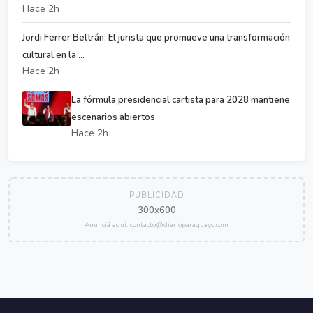
Hace 2h
Jordi Ferrer Beltrán: El jurista que promueve una transformación
cultural en la ...
Hace 2h
La fórmula presidencial cartista para 2028 mantiene
escenarios abiertos
Hace 2h
PUBLICIDAD
300x600
Anunciá aquí: contacto@diarioparaguayo.com