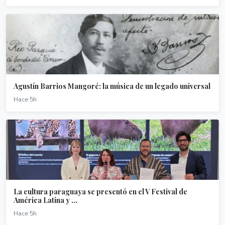
Agustín Barrios Mangoré: la música de un legado universal
Hace 5h
La cultura paraguaya se presentó en el V Festival de
América Latina y ...
Hace 5h