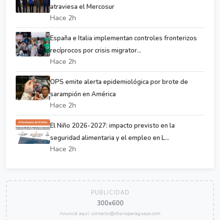
atraviesa el Mercosur
Hace 2h
España e Italia implementan controles fronterizos
recíprocos por crisis migrator...
Hace 2h
OPS emite alerta epidemiológica por brote de
sarampión en América
Hace 2h
El Niño 2026-2027: impacto previsto en la
seguridad alimentaria y el empleo en L...
Hace 2h
PUBLICIDAD
300x600
Anunciá aquí: contacto@diarioparaguayo.com