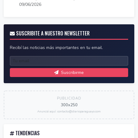
09/06/2026
SUSCRIBITE A NUESTRO NEWSLETTER
Recibí las noticias más importantes en tu email.
Suscribirme
PUBLICIDAD
300x250
Anunciá aquí: contacto@diarioparaguayo.com
TENDENCIAS