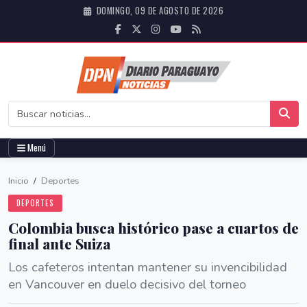
DOMINGO, 09 DE AGOSTO DE 2026
Menú
Inicio
/
Deportes
DEPORTES
Colombia busca histórico pase a cuartos de
final ante Suiza
Los cafeteros intentan mantener su invencibilidad
en Vancouver en duelo decisivo del torneo