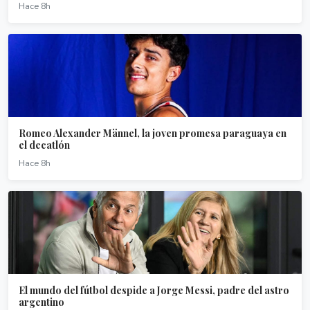
Hace 8h
Romeo Alexander Männel, la joven promesa paraguaya en
el decatlón
Hace 8h
El mundo del fútbol despide a Jorge Messi, padre del astro
argentino