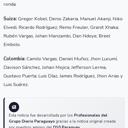
ronda.
Suiza:
Gregor Kobel; Denis Zakaria, Manuel Akanji, Niko
Elvedi, Ricardo Rodríguez; Remo Freuler, Granit Xhaka;
Rubén Vargas, Johan Manzambi, Dan Ndoye; Breel
Embolo.
Colombia:
Camilo Vargas; Daniel Muñoz, Jhon Lucumí,
Davison Sánchez, Johan Mojica; Jefferson Lerma,
Gustavo Puerta; Luis Díaz, James Rodríguez, Jhon Arias y
Luis Suárez.
Esta noticia fue desarrollada por los
Profesionales del
Grupo Diario Paraguayo
gracias a la noticia original creada
por nuestros amigos del
D10 Paraguay
.