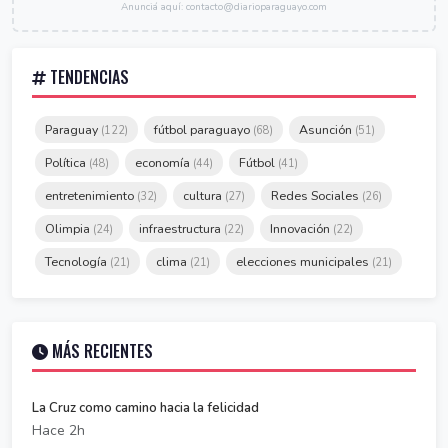
Anunciá aquí: contacto@diarioparaguayo.com
TENDENCIAS
Paraguay
fútbol paraguayo
Asunción
(122)
(68)
(51)
Política
economía
Fútbol
(48)
(44)
(41)
entretenimiento
cultura
Redes Sociales
(32)
(27)
(26)
Olimpia
infraestructura
Innovación
(24)
(22)
(22)
Tecnología
clima
elecciones municipales
(21)
(21)
(21)
MÁS RECIENTES
La Cruz como camino hacia la felicidad
Hace 2h