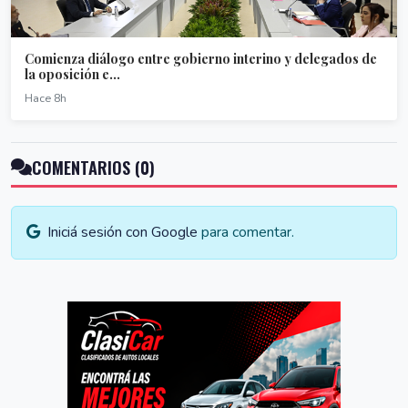
Comienza diálogo entre gobierno interino y delegados de
la oposición e...
Hace 8h
COMENTARIOS (0)
Iniciá sesión con Google
para comentar.