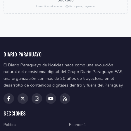
300x600
Anunciá aquí: contacto@diarioparaguayo.com
DIARIO PARAGUAYO
El Diario Paraguayo de Noticias nace como una evolución
natural del ecosistema digital del Grupo Diario Paraguayo EAS,
una organización con más de 20 años de trayectoria en el
desarrollo de contenidos digitales dentro y fuera del Paraguay.
SECCIONES
Política
Economía