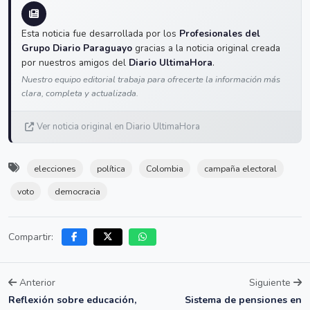
Esta noticia fue desarrollada por los
Profesionales del
Grupo Diario Paraguayo
gracias a la noticia original creada
por nuestros amigos del
Diario UltimaHora
.
Nuestro equipo editorial trabaja para ofrecerte la información más
clara, completa y actualizada.
Ver noticia original en Diario UltimaHora
elecciones
política
Colombia
campaña electoral
voto
democracia
Compartir:
Anterior
Siguiente
Reflexión sobre educación,
Sistema de pensiones en