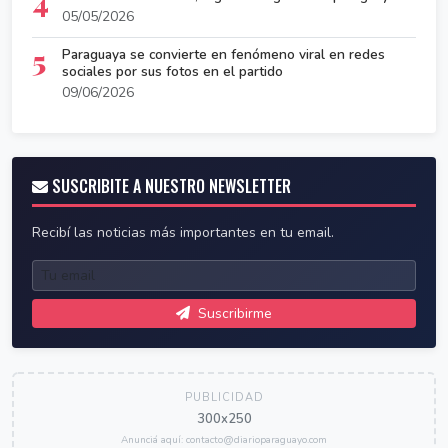
4
05/05/2026
5
Paraguaya se convierte en fenómeno viral en redes
sociales por sus fotos en el partido
09/06/2026
SUSCRIBITE A NUESTRO NEWSLETTER
Recibí las noticias más importantes en tu email.
Suscribirme
PUBLICIDAD
300x250
Anunciá aquí: contacto@diarioparaguayo.com