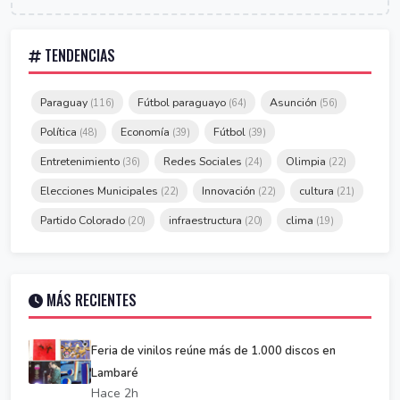
TENDENCIAS
Paraguay
Fútbol paraguayo
Asunción
(116)
(64)
(56)
Política
Economía
Fútbol
(48)
(39)
(39)
Entretenimiento
Redes Sociales
Olimpia
(36)
(24)
(22)
Elecciones Municipales
Innovación
cultura
(22)
(22)
(21)
Partido Colorado
infraestructura
clima
(20)
(20)
(19)
MÁS RECIENTES
Feria de vinilos reúne más de 1.000 discos en
Lambaré
Hace 2h