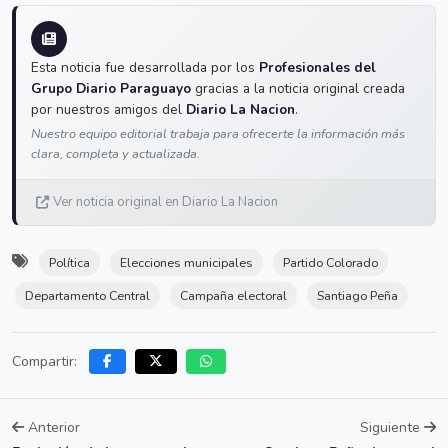
Esta noticia fue desarrollada por los
Profesionales del
Grupo Diario Paraguayo
gracias a la noticia original creada
por nuestros amigos del
Diario La Nacion
.
Nuestro equipo editorial trabaja para ofrecerte la información más
clara, completa y actualizada.
Ver noticia original en Diario La Nacion
Política
Elecciones municipales
Partido Colorado
Departamento Central
Campaña electoral
Santiago Peña
Compartir:
Anterior
Siguiente