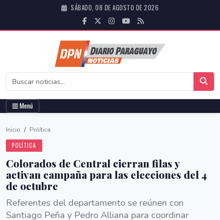
SÁBADO, 08 DE AGOSTO DE 2026
Menú
Inicio
/
Política
POLÍTICA
Colorados de Central cierran filas y
activan campaña para las elecciones del 4
de octubre
Referentes del departamento se reúnen con
Santiago Peña y Pedro Alliana para coordinar