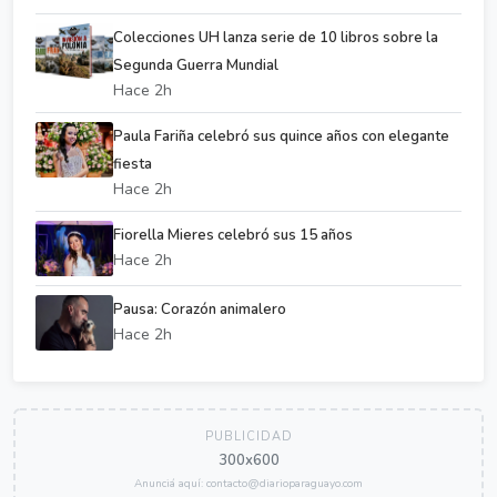
Colecciones UH lanza serie de 10 libros sobre la
Segunda Guerra Mundial
Hace 2h
Paula Fariña celebró sus quince años con elegante
fiesta
Hace 2h
Fiorella Mieres celebró sus 15 años
Hace 2h
Pausa: Corazón animalero
Hace 2h
PUBLICIDAD
300x600
Anunciá aquí: contacto@diarioparaguayo.com