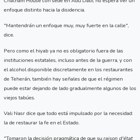
Chatham House con sede en Abu Dabi, no espera ver un
enfoque distinto hacia la disidencia.
"Mantendrán un enfoque muy, muy fuerte en la calle",
dice.
Pero como el hiyab ya no es obligatorio fuera de las
instituciones estatales, incluso antes de la guerra, y con
el alcohol disponible discretamente en los restaurantes
de Teherán, también hay señales de que el régimen
puede estar dejando de lado gradualmente algunos de los
viejos tabúes.
Vali Nasr dice que todo está impulsado por la necesidad:
la de restaurar la fe en el Estado.
"Tomaron la decisión pragmática de que su
raison d'état