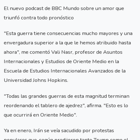
El nuevo podcast de BBC Mundo sobre un amor que
triunfó contra todo pronóstico
"Esta guerra tiene consecuencias mucho mayores y una
envergadura superior a la que le hemos atribuido hasta
ahora", me comentó Vali Nasr, profesor de Asuntos
Internacionales y Estudios de Oriente Medio en la
Escuela de Estudios Internacionales Avanzados de la
Universidad Johns Hopkins.
"Todas las grandes guerras de esta magnitud terminan
reordenando el tablero de ajedrez", afirma. "Esto es lo
que ocurrirá en Oriente Medio".
Ya en enero, Irán se veía sacudido por protestas
populares que, según predijeron tanto Trump como el