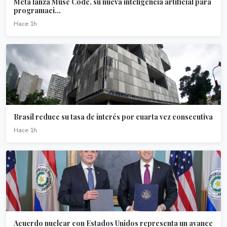
Meta lanza Muse Code, su nueva inteligencia artificial para
programaci...
Hace 1h
Brasil reduce su tasa de interés por cuarta vez consecutiva
Hace 1h
Acuerdo nuclear con Estados Unidos representa un avance