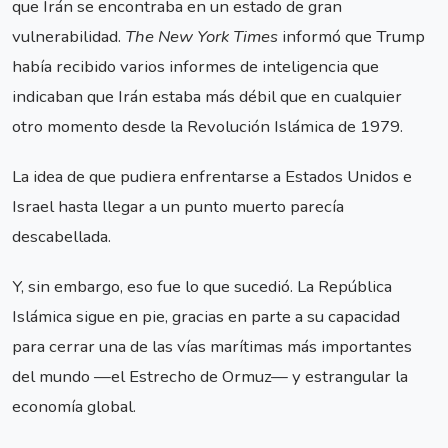
que Irán se encontraba en un estado de gran
vulnerabilidad.
The New York Times
informó que Trump
había recibido varios informes de inteligencia que
indicaban que Irán estaba más débil que en cualquier
otro momento desde la Revolución Islámica de 1979.
La idea de que pudiera enfrentarse a Estados Unidos e
Israel hasta llegar a un punto muerto parecía
descabellada.
Y, sin embargo, eso fue lo que sucedió. La República
Islámica sigue en pie, gracias en parte a su capacidad
para cerrar una de las vías marítimas más importantes
del mundo —el Estrecho de Ormuz— y estrangular la
economía global.