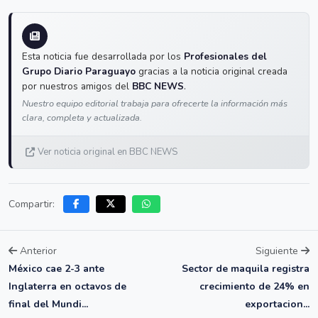
Esta noticia fue desarrollada por los
Profesionales del
Grupo Diario Paraguayo
gracias a la noticia original creada
por nuestros amigos del
BBC NEWS
.
Nuestro equipo editorial trabaja para ofrecerte la información más
clara, completa y actualizada.
Ver noticia original en BBC NEWS
Compartir:
Anterior
Siguiente
México cae 2-3 ante
Sector de maquila registra
Inglaterra en octavos de
crecimiento de 24% en
final del Mundi...
exportacion...