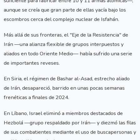
suficiente para fabricar entre 10 y 11 armas atómicas—,
aunque se creía que gran parte de ellas yacía bajo los
escombros cerca del complejo nuclear de Isfahán.
Más allá de sus fronteras, el "Eje de la Resistencia" de
Irán —una alianza flexible de grupos interpuestos y
aliados en todo Oriente Medio— había sufrido una serie
de importantes reveses.
En Siria, el régimen de Bashar al-Asad, estrecho aliado
de Irán, desapareció, barrido en unas pocas semanas
frenéticas a finales de 2024.
En Líbano, Israel eliminó a miembros destacados de
Hezbolá —grupo respaldado por Irán— y diezmó las filas
de sus combatientes mediante el uso de buscapersonas y