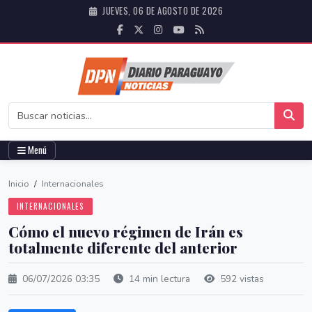
JUEVES, 06 DE AGOSTO DE 2026
Menú
Inicio
/
Internacionales
INTERNACIONALES
Cómo el nuevo régimen de Irán es
totalmente diferente del anterior
06/07/2026 03:35
14 min lectura
592 vistas