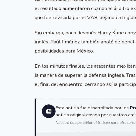
el resultado aumentaron cuando el árbitro ex
que fue revisada por el VAR, dejando a Inglat
Sin embargo, poco después Harry Kane convir
inglés. Raúl Jiménez también anotó de penal 
posibilidades para México.
En los minutos finales, los atacantes mexic
la manera de superar la defensa inglesa. Tras
el final del encuentro, cerrando así la partic
Esta noticia fue desarrollada por los
Pr
noticia original creada por nuestros am
Nuestro equipo editorial trabaja para ofrecerte