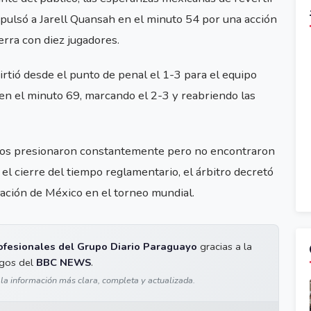
pulsó a Jarell Quansah en el minuto 54 por una acción
erra con diez jugadores.
tió desde el punto de penal el 1-3 para el equipo
en el minuto 69, marcando el 2-3 y reabriendo las
anos presionaron constantemente pero no encontraron
 el cierre del tiempo reglamentario, el árbitro decretó
ipación de México en el torneo mundial.
ofesionales del Grupo Diario Paraguayo
gracias a la
igos del
BBC NEWS
.
 la información más clara, completa y actualizada.