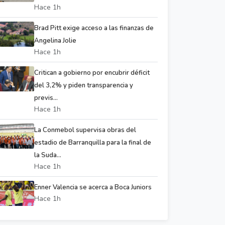
Hace 1h
Brad Pitt exige acceso a las finanzas de
Angelina Jolie
Hace 1h
Critican a gobierno por encubrir déficit
del 3,2% y piden transparencia y
previs...
Hace 1h
La Conmebol supervisa obras del
estadio de Barranquilla para la final de
la Suda...
Hace 1h
Enner Valencia se acerca a Boca Juniors
Hace 1h