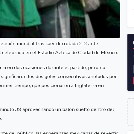
etición mundial tras caer derrotada 2-3 ante
al celebrado en el Estadio Azteca de Ciudad de México.
cia en dos ocasiones durante el partido, pero no
 significaron los dos goles consecutivos anotados por
rimer tiempo, que posicionaron a Inglaterra en
 minuto 39 aprovechando un balón suelto dentro del
.
ante del público, las esperanzas mexicanas de revertir