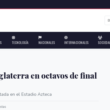
ES
TECNOLOGÍA
NACIONALES
INTERNACIONALES
SOCIEDA
glaterra en octavos de final
tada en el Estadio Azteca
stas