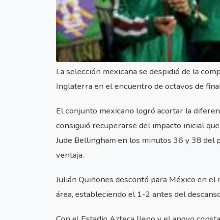
La selección mexicana se despidió de la comp
Inglaterra en el encuentro de octavos de fin
El conjunto mexicano logró acortar la diferen
consiguió recuperarse del impacto inicial que
Jude Bellingham en los minutos 36 y 38 del p
ventaja.
Julián Quiñones descontó para México en el
área, estableciendo el 1-2 antes del descanso
Con el Estadio Azteca lleno y el apoyo const