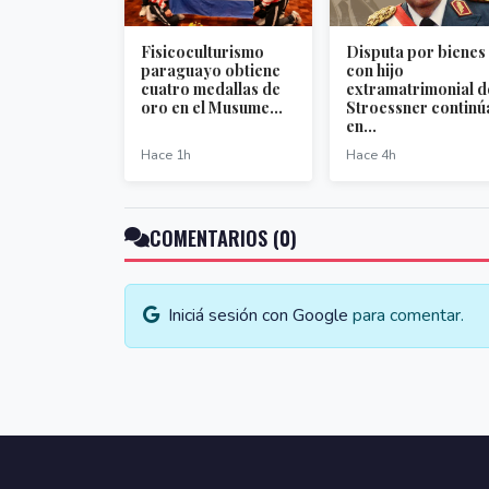
Fisicoculturismo
Disputa por bienes
paraguayo obtiene
con hijo
cuatro medallas de
extramatrimonial d
oro en el Musume...
Stroessner continú
en...
Hace 1h
Hace 4h
COMENTARIOS (0)
Iniciá sesión con Google
para comentar.