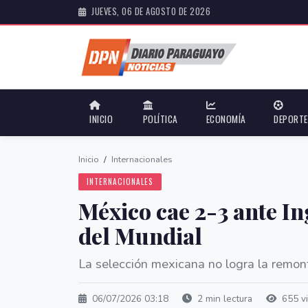
JUEVES, 06 DE AGOSTO DE 2026
INICIO
POLÍTICA
ECONOMÍA
DEPORT
Inicio
/
Internacionales
INTERNACIONALES
México cae 2-3 ante In
del Mundial
La selección mexicana no logra la remon
06/07/2026 03:18
2 min lectura
655 vi