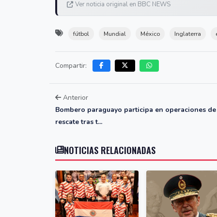
Ver noticia original en BBC NEWS
fútbol
Mundial
México
Inglaterra
Compartir:
Anterior
Bombero paraguayo participa en operaciones de
rescate tras t...
NOTICIAS RELACIONADAS