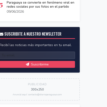
5
Paraguaya se convierte en fenómeno viral en
redes sociales por sus fotos en el partido
09/06/2026
SUSCRIBITE A NUESTRO NEWSLETTER
Recibí las noticias más importantes en tu email.
Suscribirme
PUBLICIDAD
300x250
Anunciá aquí: contacto@diarioparaguayo.com