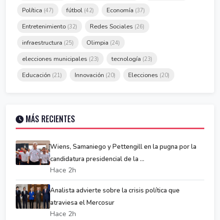
Política
fútbol
Economía
(47)
(42)
(37)
Entretenimiento
Redes Sociales
(32)
(26)
infraestructura
Olimpia
(25)
(24)
elecciones municipales
tecnología
(23)
(23)
Educación
Innovación
Elecciones
(21)
(20)
(20)
MÁS RECIENTES
Wiens, Samaniego y Pettengill en la pugna por la
candidatura presidencial de la ...
Hace 2h
Analista advierte sobre la crisis política que
atraviesa el Mercosur
Hace 2h