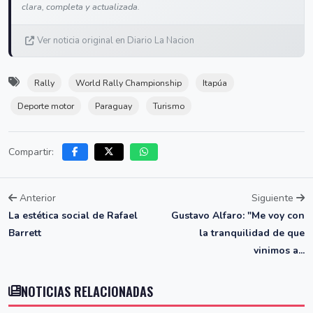
clara, completa y actualizada.
Ver noticia original en Diario La Nacion
Rally
World Rally Championship
Itapúa
Deporte motor
Paraguay
Turismo
Compartir:
Anterior
Siguiente
La estética social de Rafael
Gustavo Alfaro: "Me voy con
Barrett
la tranquilidad de que
vinimos a...
NOTICIAS RELACIONADAS