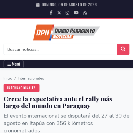
DOMINGO, 09 DE AGOSTO DE 2026
Menú
Inicio
/
Internacionales
INTERNACIONALES
Crece la expectativa ante el rally más
largo del mundo en Paraguay
El evento internacional se disputará del 27 al 30 de
agosto en Itapúa con 356 kilómetros
cronometrados