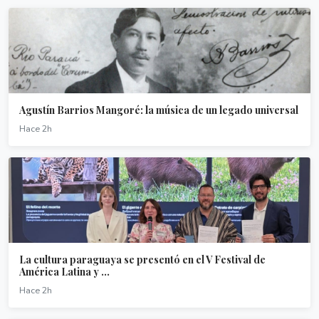
Agustín Barrios Mangoré: la música de un legado universal
Hace 2h
La cultura paraguaya se presentó en el V Festival de
América Latina y ...
Hace 2h