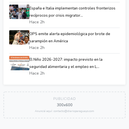
España e Italia implementan controles fronterizos
recíprocos por crisis migrator...
Hace 2h
OPS emite alerta epidemiológica por brote de
sarampión en América
Hace 2h
El Niño 2026-2027: impacto previsto en la
seguridad alimentaria y el empleo en L...
Hace 2h
PUBLICIDAD
300x600
Anunciá aquí: contacto@diarioparaguayo.com