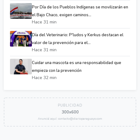
Por Día de los Pueblos Indígenas se movilizarán en
el Bajo Chaco, exigen caminos...
Hace 31 min
Día del Veterinario: P'ludos y Kerkus destacan el
valor de la prevención para el...
Hace 31 min
Cuidar una mascota es una responsabilidad que
empieza con la prevención
Hace 32 min
PUBLICIDAD
300x600
Anunciá aquí: contacto@diarioparaguayo.com