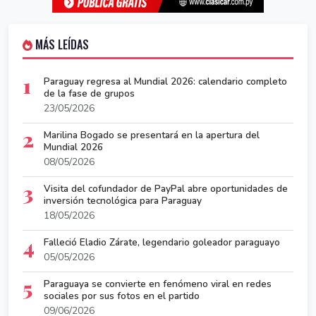
MÁS LEÍDAS
1
Paraguay regresa al Mundial 2026: calendario completo
de la fase de grupos
23/05/2026
2
Marilina Bogado se presentará en la apertura del
Mundial 2026
08/05/2026
3
Visita del cofundador de PayPal abre oportunidades de
inversión tecnológica para Paraguay
18/05/2026
4
Falleció Eladio Zárate, legendario goleador paraguayo
05/05/2026
5
Paraguaya se convierte en fenómeno viral en redes
sociales por sus fotos en el partido
09/06/2026