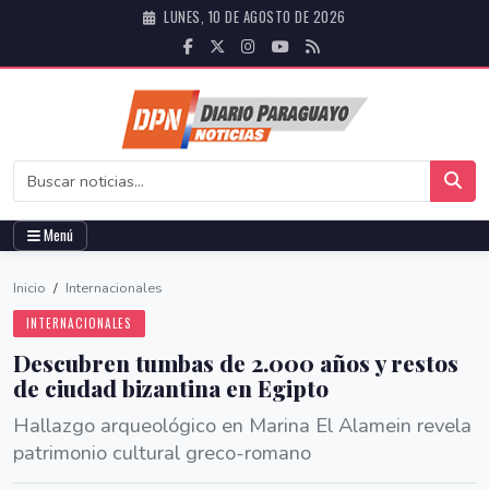
LUNES, 10 DE AGOSTO DE 2026
Menú
Inicio
/
Internacionales
INTERNACIONALES
Descubren tumbas de 2.000 años y restos
de ciudad bizantina en Egipto
Hallazgo arqueológico en Marina El Alamein revela
patrimonio cultural greco-romano