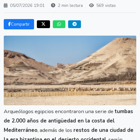
05/07/2026 19:01
2 min lectura
569 vistas
Compartir
Arqueólogos egipcios encontraron una serie de
tumbas
de 2.000 años de antigüedad en la costa del
Mediterráneo
, además de los
restos de una ciudad de
la era bizantina en el desierto occidental
, según