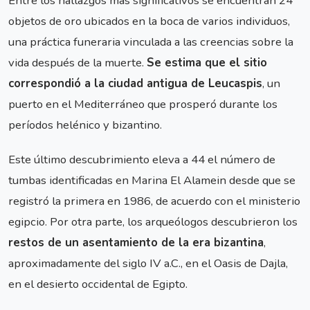
Entre los hallazgos más significativos se encuentran 24
objetos de oro ubicados en la boca de varios individuos,
una práctica funeraria vinculada a las creencias sobre la
vida después de la muerte.
Se estima que el sitio
correspondió a la ciudad antigua de Leucaspis
, un
puerto en el Mediterráneo que prosperó durante los
períodos helénico y bizantino.
Este último descubrimiento eleva a 44 el número de
tumbas identificadas en Marina El Alamein desde que se
registró la primera en 1986, de acuerdo con el ministerio
egipcio. Por otra parte, los arqueólogos descubrieron los
restos de un asentamiento de la era bizantina
,
aproximadamente del siglo IV a.C., en el Oasis de Dajla,
en el desierto occidental de Egipto.