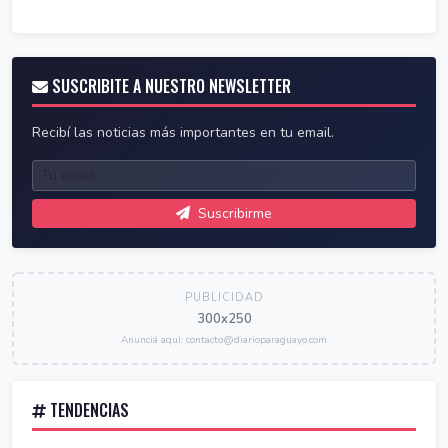
SUSCRIBITE A NUESTRO NEWSLETTER
Recibí las noticias más importantes en tu email.
Suscribirme
PUBLICIDAD
300x250
Anunciá aquí: contacto@diarioparaguayo.com
TENDENCIAS