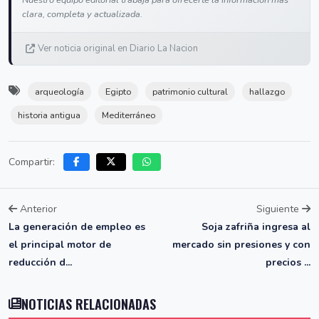
clara, completa y actualizada.
Ver noticia original en Diario La Nacion
arqueología
Egipto
patrimonio cultural
hallazgo
historia antigua
Mediterráneo
Compartir:
Anterior
Siguiente
La generación de empleo es
Soja zafriña ingresa al
el principal motor de
mercado sin presiones y con
reducción d...
precios ...
NOTICIAS RELACIONADAS