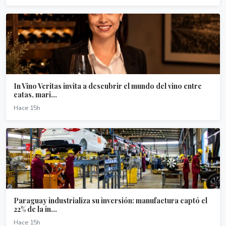
In Vino Veritas invita a descubrir el mundo del vino entre
catas, mari...
Hace 15h
Paraguay industrializa su inversión: manufactura captó el
22% de la in...
Hace 15h