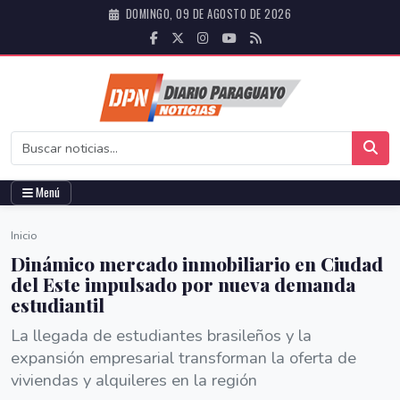
DOMINGO, 09 DE AGOSTO DE 2026
Menú
Inicio
Dinámico mercado inmobiliario en Ciudad
del Este impulsado por nueva demanda
estudiantil
La llegada de estudiantes brasileños y la
expansión empresarial transforman la oferta de
viviendas y alquileres en la región