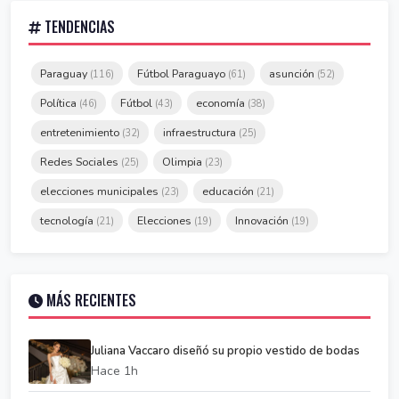
TENDENCIAS
Paraguay
Fútbol Paraguayo
asunción
(116)
(61)
(52)
Política
Fútbol
economía
(46)
(43)
(38)
entretenimiento
infraestructura
(32)
(25)
Redes Sociales
Olimpia
(25)
(23)
elecciones municipales
educación
(23)
(21)
tecnología
Elecciones
Innovación
(21)
(19)
(19)
MÁS RECIENTES
Juliana Vaccaro diseñó su propio vestido de bodas
Hace 1h