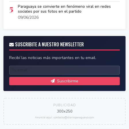
5
Paraguaya se convierte en fenómeno viral en redes
sociales por sus fotos en el partido
09/06/2026
SUSCRIBITE A NUESTRO NEWSLETTER
Recibí las noticias más importantes en tu email.
Suscribirme
PUBLICIDAD
300x250
Anunciá aquí: contacto@diarioparaguayo.com