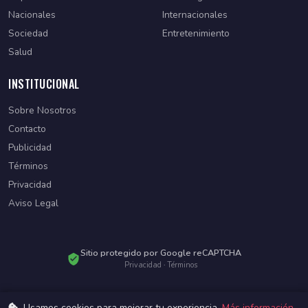
Nacionales
Internacionales
Sociedad
Entretenimiento
Salud
INSTITUCIONAL
Sobre Nosotros
Contacto
Publicidad
Términos
Privacidad
Aviso Legal
Sitio protegido por Google reCAPTCHA
Privacidad
·
Términos
Usamos cookies para mejorar tu experiencia.
Más información
.