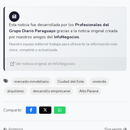
Esta noticia fue desarrollada por los
Profesionales del
Grupo Diario Paraguayo
gracias a la noticia original creada
por nuestros amigos del
InfoNegocios
.
Nuestro equipo editorial trabaja para ofrecerte la información más
clara, completa y actualizada.
Ver noticia original en InfoNegocios
mercado inmobiliario
Ciudad del Este
vivienda
alquileres
desarrollo empresarial
Alto Paraná
Compartir:
Anterior
Siguiente