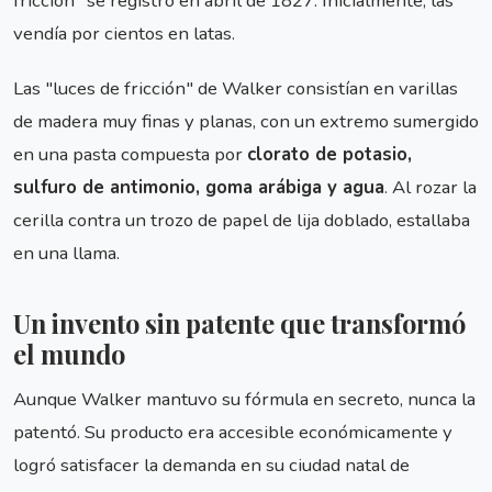
fricción" se registró en abril de 1827. Inicialmente, las
vendía por cientos en latas.
Las "luces de fricción" de Walker consistían en varillas
de madera muy finas y planas, con un extremo sumergido
en una pasta compuesta por
clorato de potasio,
sulfuro de antimonio, goma arábiga y agua
. Al rozar la
cerilla contra un trozo de papel de lija doblado, estallaba
en una llama.
Un invento sin patente que transformó
el mundo
Aunque Walker mantuvo su fórmula en secreto, nunca la
patentó. Su producto era accesible económicamente y
logró satisfacer la demanda en su ciudad natal de