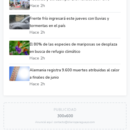
Hace 2h
Frente frío ingresará este jueves con lluvias y
tormentas en el país
Hace 2h
El 80% de las especies de mariposas se desplaza
en busca de refugio climático
Hace 2h
Alemania registra 9.600 muertes atribuidas al calor
a finales de junio
Hace 2h
PUBLICIDAD
300x600
Anunciá aquí: contacto@diarioparaguayo.com