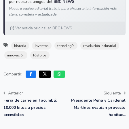
por nuestros amigos del
BBC NEWS
.
Nuestro equipo editorial trabaja para ofrecerte la información más
clara, completa y actualizada.
Ver noticia original en BBC NEWS
historia
inventos
tecnología
revolución industrial
innovación
fósforos
Compartir:
Anterior
Siguiente
Feria de carne en Tacumbú:
Presidente Peña y Cardenal
10.000 kilos a precios
Martínez evalúan proyecto
accesibles
habitac...