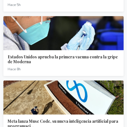
Hace 5h
Estados Unidos aprueba la primera vacuna contra la gripe
de Moderna
Hace 8h
Meta lanza Muse Code, su nueva inteligencia artificial para
programaci...