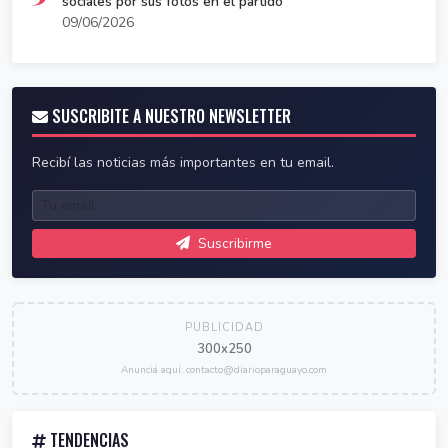
sociales por sus fotos en el partido
09/06/2026
SUSCRIBITE A NUESTRO NEWSLETTER
Recibí las noticias más importantes en tu email.
Suscribirme
PUBLICIDAD
300x250
Anunciá aquí: contacto@diarioparaguayo.com
TENDENCIAS