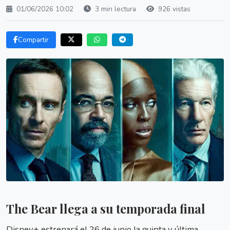
01/06/2026 10:02
3 min lectura
926 vistas
Compartir
The Bear llega a su temporada final
Disney+ estrenará el 26 de junio la quinta y última