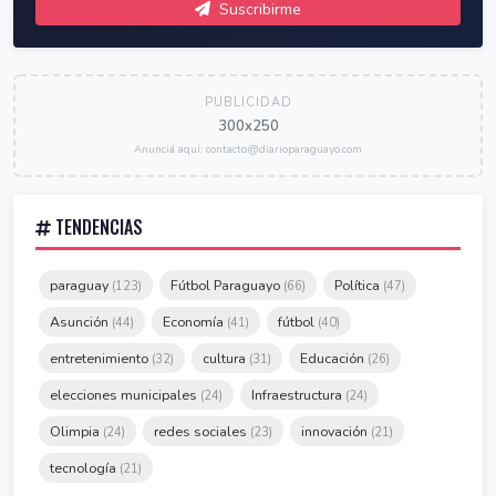
Suscribirme
PUBLICIDAD
300x250
Anunciá aquí: contacto@diarioparaguayo.com
TENDENCIAS
paraguay
Fútbol Paraguayo
Política
(123)
(66)
(47)
Asunción
Economía
fútbol
(44)
(41)
(40)
entretenimiento
cultura
Educación
(32)
(31)
(26)
elecciones municipales
Infraestructura
(24)
(24)
Olimpia
redes sociales
innovación
(24)
(23)
(21)
tecnología
(21)