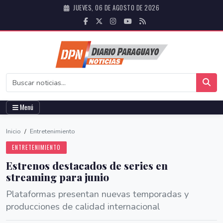
JUEVES, 06 DE AGOSTO DE 2026
Menú
Inicio
/
Entretenimiento
ENTRETENIMIENTO
Estrenos destacados de series en
streaming para junio
Plataformas presentan nuevas temporadas y
producciones de calidad internacional