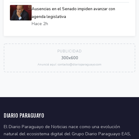
Ausencias en el Senado impiden avanzar con
agenda legislativa
Hace 2h
PUBLICIDAD
300x600
Anunciá aquí: contacto@diarioparaguayo.com
DIARIO PARAGUAYO
El Diario Paraguayo de Noticias nace como una evolución
natural del ecosistema digital del Grupo Diario Paraguayo EAS,