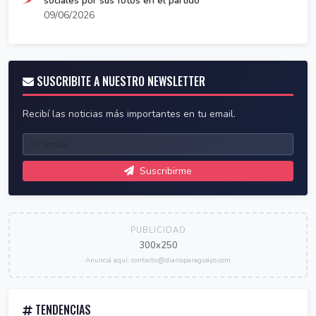
sociales por sus fotos en el partido
09/06/2026
SUSCRIBITE A NUESTRO NEWSLETTER
Recibí las noticias más importantes en tu email.
Suscribirme
PUBLICIDAD
300x250
Anunciá aquí: contacto@diarioparaguayo.com
TENDENCIAS