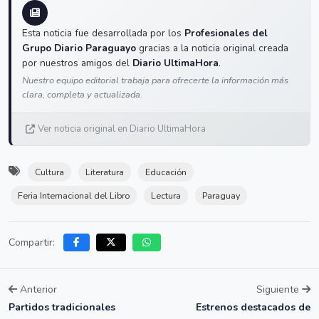
Esta noticia fue desarrollada por los
Profesionales del
Grupo Diario Paraguayo
gracias a la noticia original creada
por nuestros amigos del
Diario UltimaHora
.
Nuestro equipo editorial trabaja para ofrecerte la información más
clara, completa y actualizada.
Ver noticia original en Diario UltimaHora
Cultura
Literatura
Educación
Feria Internacional del Libro
Lectura
Paraguay
Compartir:
Anterior
Siguiente
Partidos tradicionales
Estrenos destacados de