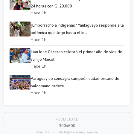
24 horas con G. 20.000
Hace 1h
¿Emborrachó a indígenas? Yankiguayo responde a la
polémica que llegó hasta el In...
Hace 1h
Juan José Cáceres celebró el primer año de vida de
su hijo Maicol
Hace 1h
Paraguay se consagra campeón sudamericano de
balonmano cadete
Hace 1h
PUBLICIDAD
300x600
Anunciá aquí: contacto@diarioparaguayo.com