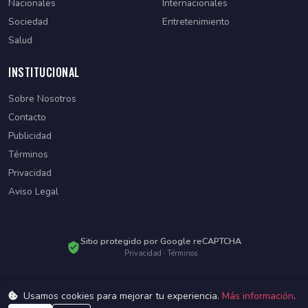
Nacionales
Internacionales
Sociedad
Entretenimiento
Salud
INSTITUCIONAL
Sobre Nosotros
Contacto
Publicidad
Términos
Privacidad
Aviso Legal
Sitio protegido por Google reCAPTCHA
Privacidad
·
Términos
Usamos cookies para mejorar tu experiencia.
Más información
.
© 2026 Diario Paraguayo. Todos los derechos reservados.