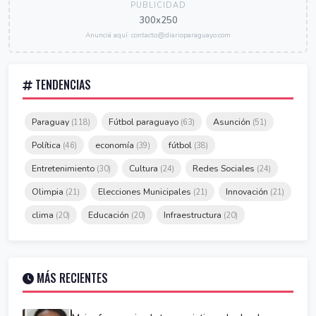
PUBLICIDAD
300x250
Anunciá aquí: contacto@diarioparaguayo.com
TENDENCIAS
Paraguay
Fútbol paraguayo
Asunción
(118)
(63)
(51)
Política
economía
fútbol
(46)
(39)
(38)
Entretenimiento
Cultura
Redes Sociales
(30)
(24)
(24)
Olimpia
Elecciones Municipales
Innovación
(21)
(21)
(21)
clima
Educación
Infraestructura
(20)
(20)
(20)
MÁS RECIENTES