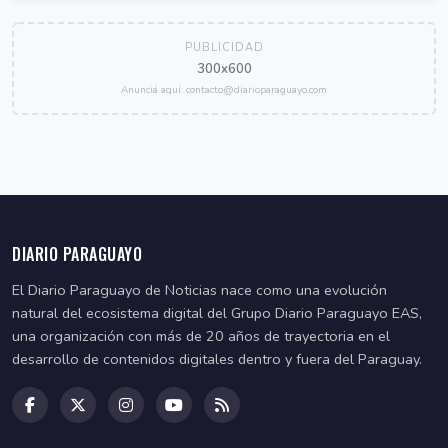
PUBLICIDAD
300x600
Anunciá aquí: contacto@diarioparaguayo.com
DIARIO PARAGUAYO
El Diario Paraguayo de Noticias nace como una evolución
natural del ecosistema digital del Grupo Diario Paraguayo EAS,
una organización con más de 20 años de trayectoria en el
desarrollo de contenidos digitales dentro y fuera del Paraguay.