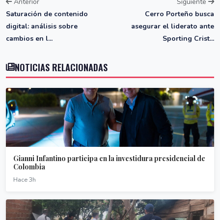
Anterior
Siguiente
Saturación de contenido
Cerro Porteño busca
digital: análisis sobre
asegurar el liderato ante
cambios en l...
Sporting Crist...
NOTICIAS RELACIONADAS
Gianni Infantino participa en la investidura presidencial de
Colombia
Hace 3h