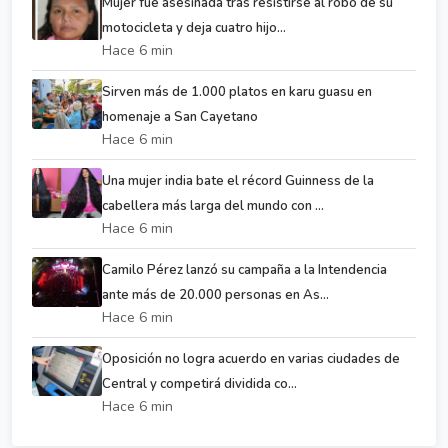
Mujer fue asesinada tras resistirse al robo de su
motocicleta y deja cuatro hijo...
Hace 6 min
Sirven más de 1.000 platos en karu guasu en
homenaje a San Cayetano
Hace 6 min
Una mujer india bate el récord Guinness de la
cabellera más larga del mundo con ...
Hace 6 min
Camilo Pérez lanzó su campaña a la Intendencia
ante más de 20.000 personas en As...
Hace 6 min
Oposición no logra acuerdo en varias ciudades de
Central y competirá dividida co...
Hace 6 min