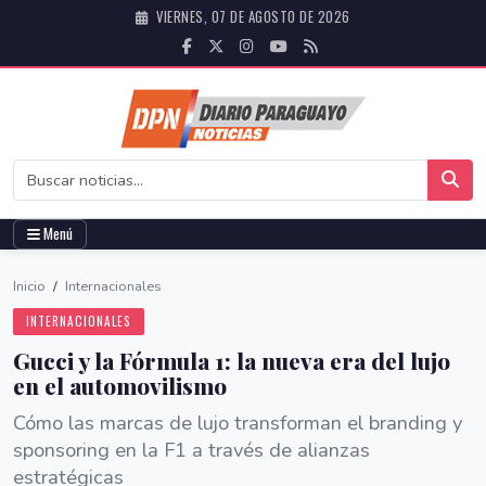
VIERNES, 07 DE AGOSTO DE 2026
Menú
Inicio
/
Internacionales
INTERNACIONALES
Gucci y la Fórmula 1: la nueva era del lujo
en el automovilismo
Cómo las marcas de lujo transforman el branding y
sponsoring en la F1 a través de alianzas
estratégicas