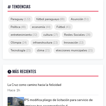
TENDENCIAS
Paraguay
fútbol paraguayo
Asunción
(122)
(68)
(51)
Política
economía
Fútbol
(48)
(44)
(41)
entretenimiento
cultura
Redes Sociales
(32)
(27)
(26)
Olimpia
infraestructura
Innovación
(24)
(22)
(22)
Tecnología
clima
elecciones municipales
(21)
(21)
(21)
MÁS RECIENTES
La Cruz como camino hacia la felicidad
Hace 1h
IPS modifica pliego de licitación para servicio de
limpieza tras recomendación d...