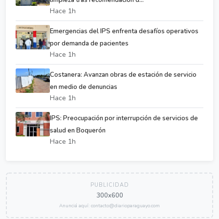
Hace 1h
Emergencias del IPS enfrenta desafíos operativos
por demanda de pacientes
Hace 1h
Costanera: Avanzan obras de estación de servicio
en medio de denuncias
Hace 1h
IPS: Preocupación por interrupción de servicios de
salud en Boquerón
Hace 1h
PUBLICIDAD
300x600
Anunciá aquí: contacto@diarioparaguayo.com