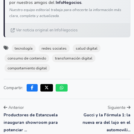
por nuestros amigos del
InfoNegocios
.
Nuestro equipo editorial trabaja para ofrecerte la información más
clara, completa y actualizada.
Ver noticia original en InfoNegocios
tecnología
redes sociales
salud digital
consumo de contenido
transformación digital
comportamiento digital
Compartir:
Anterior
Siguiente
Productores de Estanzuela
Gucci y la Fórmula 1: la
inauguran showroom para
nueva era del lujo en el
potenciar ...
automovili...