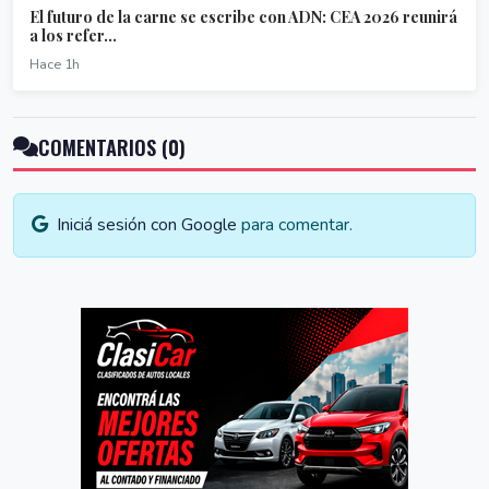
El futuro de la carne se escribe con ADN: CEA 2026 reunirá
a los refer...
Hace 1h
COMENTARIOS (0)
Iniciá sesión con Google
para comentar.