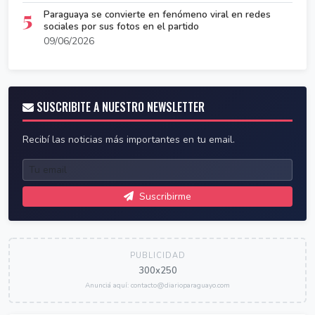
5
Paraguaya se convierte en fenómeno viral en redes
sociales por sus fotos en el partido
09/06/2026
SUSCRIBITE A NUESTRO NEWSLETTER
Recibí las noticias más importantes en tu email.
Suscribirme
PUBLICIDAD
300x250
Anunciá aquí: contacto@diarioparaguayo.com