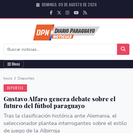
DOMINGO, 09 DE AGOSTO DE 2026
Menú
Inicio
/
Deportes
DEPORTES
Gustavo Alfaro genera debate sobre el
futuro del fútbol paraguayo
Tras la clasificación histórica ante Alemania, el
seleccionador plantea interrogantes sobre el estilo
de juego de la Albirroja