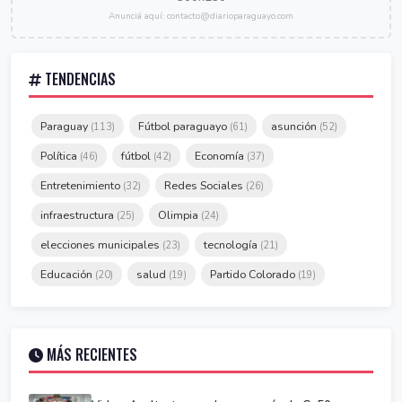
Anunciá aquí: contacto@diarioparaguayo.com
TENDENCIAS
Paraguay
Fútbol paraguayo
asunción
(113)
(61)
(52)
Política
fútbol
Economía
(46)
(42)
(37)
Entretenimiento
Redes Sociales
(32)
(26)
infraestructura
Olimpia
(25)
(24)
elecciones municipales
tecnología
(23)
(21)
Educación
salud
Partido Colorado
(20)
(19)
(19)
MÁS RECIENTES