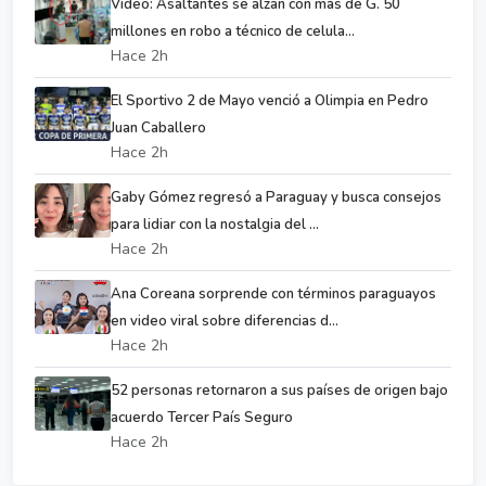
Video: Asaltantes se alzan con más de G. 50
millones en robo a técnico de celula...
Hace 2h
El Sportivo 2 de Mayo venció a Olimpia en Pedro
Juan Caballero
Hace 2h
Gaby Gómez regresó a Paraguay y busca consejos
para lidiar con la nostalgia del ...
Hace 2h
Ana Coreana sorprende con términos paraguayos
en video viral sobre diferencias d...
Hace 2h
52 personas retornaron a sus países de origen bajo
acuerdo Tercer País Seguro
Hace 2h