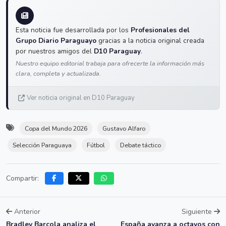
Esta noticia fue desarrollada por los
Profesionales del
Grupo Diario Paraguayo
gracias a la noticia original creada
por nuestros amigos del
D10 Paraguay
.
Nuestro equipo editorial trabaja para ofrecerte la información más
clara, completa y actualizada.
Ver noticia original en D10 Paraguay
Copa del Mundo 2026
Gustavo Alfaro
Selección Paraguaya
Fútbol
Debate táctico
Compartir:
Anterior
Siguiente
Bradley Barcola analiza el
España avanza a octavos con