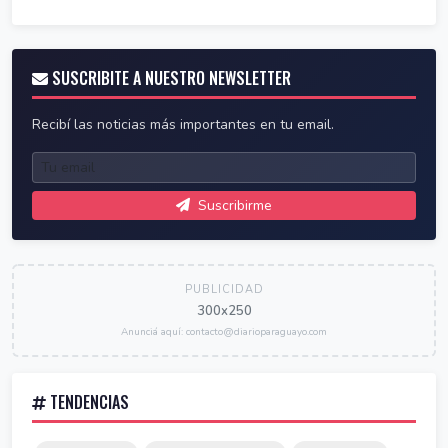
SUSCRIBITE A NUESTRO NEWSLETTER
Recibí las noticias más importantes en tu email.
Suscribirme
PUBLICIDAD
300x250
Anunciá aquí: contacto@diarioparaguayo.com
TENDENCIAS