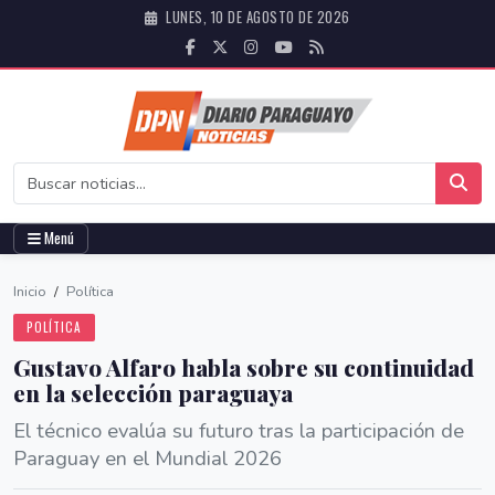
LUNES, 10 DE AGOSTO DE 2026
Menú
Inicio
/
Política
POLÍTICA
Gustavo Alfaro habla sobre su continuidad
en la selección paraguaya
El técnico evalúa su futuro tras la participación de
Paraguay en el Mundial 2026