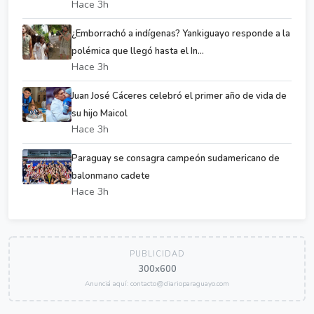
Hace 3h
¿Emborrachó a indígenas? Yankiguayo responde a la
polémica que llegó hasta el In...
Hace 3h
Juan José Cáceres celebró el primer año de vida de
su hijo Maicol
Hace 3h
Paraguay se consagra campeón sudamericano de
balonmano cadete
Hace 3h
PUBLICIDAD
300x600
Anunciá aquí: contacto@diarioparaguayo.com