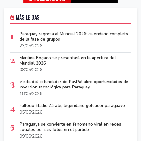
MÁS LEÍDAS
1
Paraguay regresa al Mundial 2026: calendario completo
de la fase de grupos
23/05/2026
2
Marilina Bogado se presentará en la apertura del
Mundial 2026
08/05/2026
3
Visita del cofundador de PayPal abre oportunidades de
inversión tecnológica para Paraguay
18/05/2026
4
Falleció Eladio Zárate, legendario goleador paraguayo
05/05/2026
5
Paraguaya se convierte en fenómeno viral en redes
sociales por sus fotos en el partido
09/06/2026