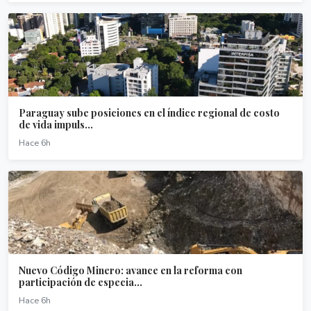
Paraguay sube posiciones en el índice regional de costo
de vida impuls...
Hace 6h
Nuevo Código Minero: avance en la reforma con
participación de especia...
Hace 6h