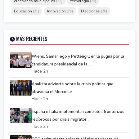
elecciones municipales
tecnología
(23)
(23)
Educación
Innovación
Elecciones
(21)
(20)
(20)
MÁS RECIENTES
Wiens, Samaniego y Pettengill en la pugna por la
candidatura presidencial de la ...
Hace 2h
Analista advierte sobre la crisis política que
atraviesa el Mercosur
Hace 2h
España e Italia implementan controles fronterizos
recíprocos por crisis migrator...
Hace 2h