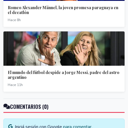
Romeo Alexander Männel, la joven promesa paraguaya en
el decatlón
Hace 8h
El mundo del fútbol despide a Jorge Messi, padre del astro
argentino
Hace 11h
COMENTARIOS (0)
Iniciá sesión con Google
para comentar.