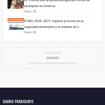
OPS emite alerta epidemiológica por brote de
sarampión en América
Hace 2h
El Niño 2026-2027: impacto previsto en la
seguridad alimentaria y el empleo en L...
Hace 2h
PUBLICIDAD
300x600
Anunciá aquí: contacto@diarioparaguayo.com
DIARIO PARAGUAYO