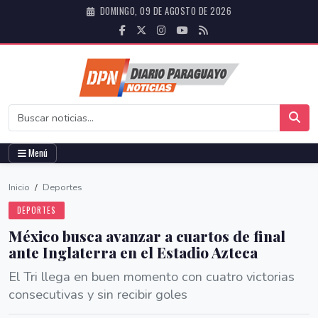
DOMINGO, 09 DE AGOSTO DE 2026
Menú
Inicio
/
Deportes
DEPORTES
México busca avanzar a cuartos de final
ante Inglaterra en el Estadio Azteca
El Tri llega en buen momento con cuatro victorias
consecutivas y sin recibir goles