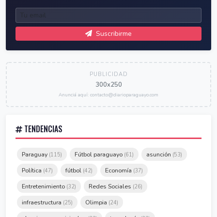
Suscribirme
PUBLICIDAD
300x250
Anunciá aquí: contacto@diarioparaguayo.com
TENDENCIAS
Paraguay
Fútbol paraguayo
asunción
(115)
(61)
(53)
Política
fútbol
Economía
(47)
(42)
(37)
Entretenimiento
Redes Sociales
(32)
(26)
infraestructura
Olimpia
(25)
(24)