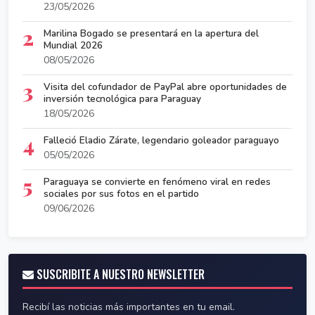
23/05/2026
2
Marilina Bogado se presentará en la apertura del
Mundial 2026
08/05/2026
3
Visita del cofundador de PayPal abre oportunidades de
inversión tecnológica para Paraguay
18/05/2026
4
Falleció Eladio Zárate, legendario goleador paraguayo
05/05/2026
5
Paraguaya se convierte en fenómeno viral en redes
sociales por sus fotos en el partido
09/06/2026
SUSCRIBITE A NUESTRO NEWSLETTER
Recibí las noticias más importantes en tu email.