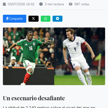
05/07/2026 16:02
3 min lectura
587 vistas
Compartir
Un escenario desafiante
La altitud de 2.240 metros sobre el nivel del mar en