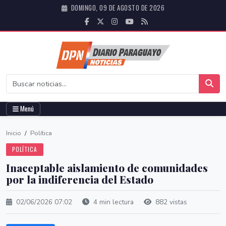
DOMINGO, 09 DE AGOSTO DE 2026
Menú
Inicio
/
Política
POLÍTICA
Inaceptable aislamiento de comunidades
por la indiferencia del Estado
02/06/2026 07:02
4 min lectura
882 vistas