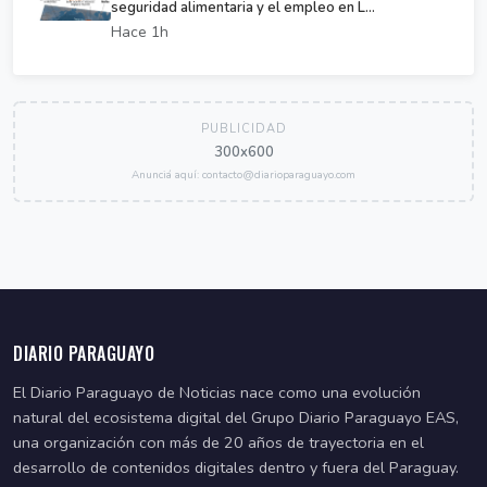
seguridad alimentaria y el empleo en L...
Hace 1h
PUBLICIDAD
300x600
Anunciá aquí: contacto@diarioparaguayo.com
DIARIO PARAGUAYO
El Diario Paraguayo de Noticias nace como una evolución
natural del ecosistema digital del Grupo Diario Paraguayo EAS,
una organización con más de 20 años de trayectoria en el
desarrollo de contenidos digitales dentro y fuera del Paraguay.