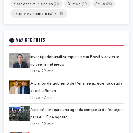
elecciones municipales
Olimpia
Salud
(20)
(20)
(20)
relaciones internacionales
(19)
MÁS RECIENTES
Investigador analiza impasse con Brasil y advierte
no caer en el juego
Hace 22 min
A 3 años de gobierno de Peña, se acrecienta deuda
social, afirman
Hace 22 min
Asunción prepara una agenda completa de festejos
para el 15 de agosto
Hace 22 min