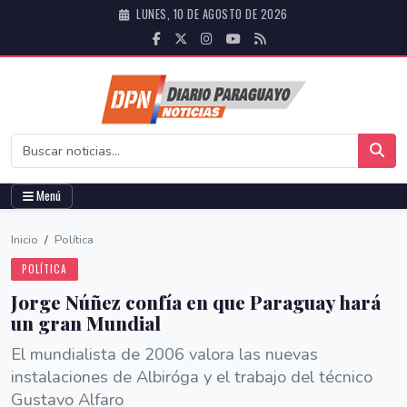
LUNES, 10 DE AGOSTO DE 2026
Menú
Inicio
/
Política
POLÍTICA
Jorge Núñez confía en que Paraguay hará
un gran Mundial
El mundialista de 2006 valora las nuevas
instalaciones de Albiróga y el trabajo del técnico
Gustavo Alfaro