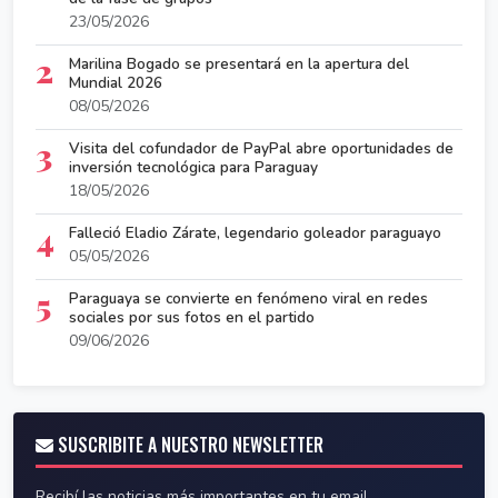
23/05/2026
2
Marilina Bogado se presentará en la apertura del
Mundial 2026
08/05/2026
3
Visita del cofundador de PayPal abre oportunidades de
inversión tecnológica para Paraguay
18/05/2026
4
Falleció Eladio Zárate, legendario goleador paraguayo
05/05/2026
5
Paraguaya se convierte en fenómeno viral en redes
sociales por sus fotos en el partido
09/06/2026
SUSCRIBITE A NUESTRO NEWSLETTER
Recibí las noticias más importantes en tu email.