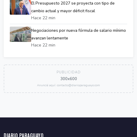
El Presupuesto 2027 se proyecta con tipo de
cambio actual y mayor déficit fiscal
Hace 22 min
Negociaciones por nueva fórmula de salario mínimo
avanzan lentamente
Hace 22 min
PUBLICIDAD
300x600
Anunciá aquí: contacto@diarioparaguayo.com
DIARIO PARAGUAYO