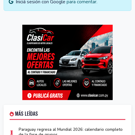
Iniciá sesión con Google
para comentar.
MÁS LEÍDAS
1
Paraguay regresa al Mundial 2026: calendario completo
de la fase de grupos