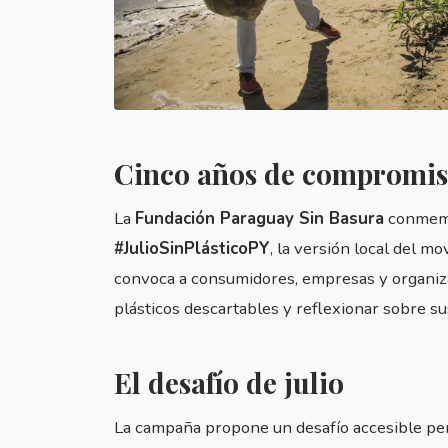
Cinco años de compromis
La
Fundación Paraguay Sin Basura
conmemor
#JulioSinPlásticoPY
, la versión local del m
convoca a consumidores, empresas y organizac
plásticos descartables y reflexionar sobre s
El desafío de julio
La campaña propone un desafío accesible per