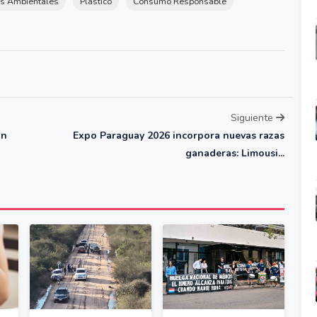
s Ambientales
Plástico
Consumo Responsable
Siguiente
un
Expo Paraguay 2026 incorpora nuevas razas
ganaderas: Limousi...