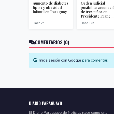
Aumento de diabetes
Orden judicial
tipo 2 y obesidad
posibilita vacunaci
infantil en Paraguay
de tres niños en
Presidente Franc...
Hace 2h
Hace 17h
COMENTARIOS (0)
Iniciá sesión con Google
para comentar.
DIARIO PARAGUAYO
El Diario Paraguayo de Noticias nace como una