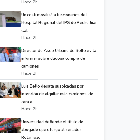
Hace 2h
Un coatí movilizó a funcionarios del
Hospital Regional del IPS de Pedro Juan
Cab...
Hace 2h
Director de Aseo Urbano de Bello evita
informar sobre dudosa compra de
camiones
Hace 2h
Luis Bello desata suspicacias por
intención de alquilar más camiones, de
cara a ...
Hace 2h
Universidad defiende el título de
abogado que otorgó al senador
Retamozo