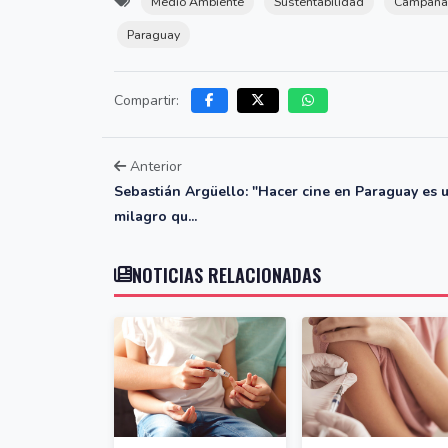
Medio Ambiente
Sustentabilidad
Campaña
Paraguay
Compartir:
Anterior
Sebastián Argüello: "Hacer cine en Paraguay es 
milagro qu...
NOTICIAS RELACIONADAS