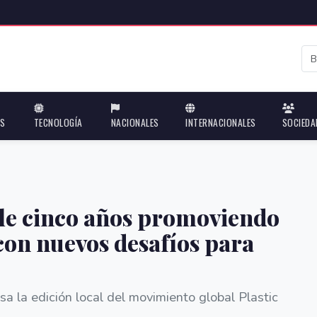
ES
TECNOLOGÍA
NACIONALES
INTERNACIONALES
SOCIEDA
le cinco años promoviendo
con nuevos desafíos para
a la edición local del movimiento global Plastic