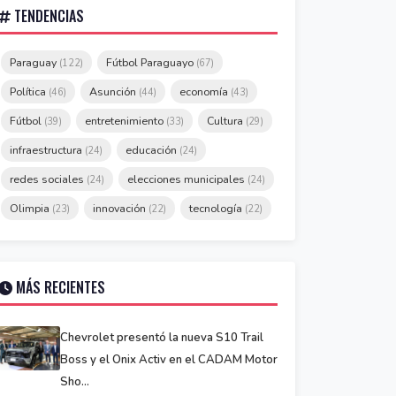
TENDENCIAS
Paraguay
Fútbol Paraguayo
(122)
(67)
Política
Asunción
economía
(46)
(44)
(43)
Fútbol
entretenimiento
Cultura
(39)
(33)
(29)
infraestructura
educación
(24)
(24)
redes sociales
elecciones municipales
(24)
(24)
Olimpia
innovación
tecnología
(23)
(22)
(22)
MÁS RECIENTES
Chevrolet presentó la nueva S10 Trail
Boss y el Onix Activ en el CADAM Motor
Sho...