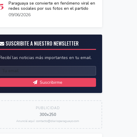
5
Paraguaya se convierte en fenómeno viral en
redes sociales por sus fotos en el partido
09/06/2026
SUSCRIBITE A NUESTRO NEWSLETTER
Recibí las noticias más importantes en tu email.
Suscribirme
PUBLICIDAD
300x250
Anunciá aquí: contacto@diarioparaguayo.com