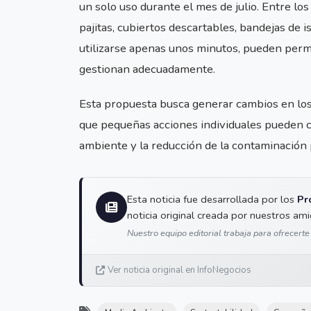
un solo uso durante el mes de julio. Entre l
pajitas, cubiertos descartables, bandejas de i
utilizarse apenas unos minutos, pueden perm
gestionan adecuadamente.
Esta propuesta busca generar cambios en los
que pequeñas acciones individuales pueden co
ambiente y la reducción de la contaminación p
Esta noticia fue desarrollada por los
Pr
noticia original creada por nuestros am
Nuestro equipo editorial trabaja para ofrecerte
Ver noticia original en InfoNegocios