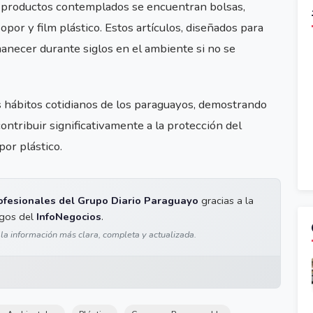
os productos contemplados se encuentran bolsas,
sopor y film plástico. Estos artículos, diseñados para
anecer durante siglos en el ambiente si no se
 hábitos cotidianos de los paraguayos, demostrando
ntribuir significativamente a la protección del
or plástico.
ofesionales del Grupo Diario Paraguayo
gracias a la
igos del
InfoNegocios
.
 la información más clara, completa y actualizada.